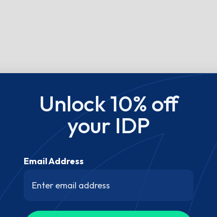
Unlock 10% off
your IDP
Email Address