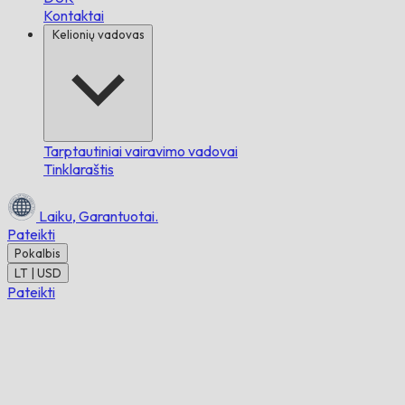
Kontaktai
Kelionių vadovas
Tarptautiniai vairavimo vadovai
Tinklaraštis
Laiku,
Garantuotai.
Pateikti
Pokalbis
LT | USD
Pateikti