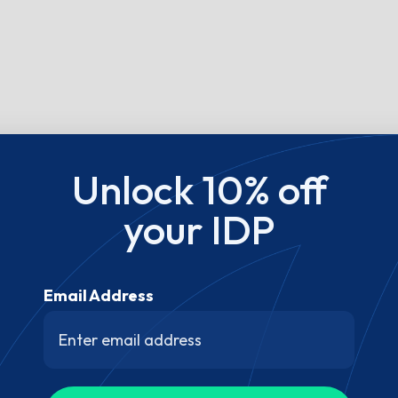
Unlock 10% off
your IDP
Email Address