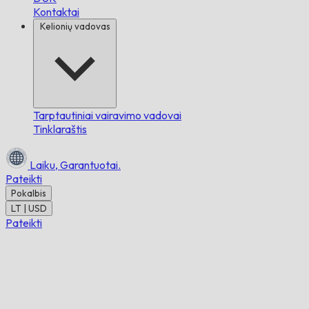
Kontaktai
Kelionių vadovas
Tarptautiniai vairavimo vadovai
Tinklaraštis
Laiku,
Garantuotai.
Pateikti
Pokalbis
LT | USD
Pateikti