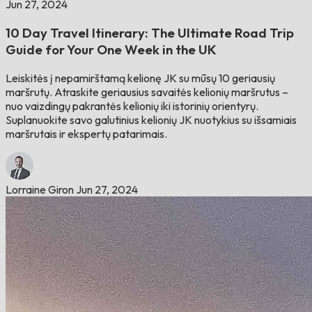
Jun 27, 2024
10 Day Travel Itinerary: The Ultimate Road Trip
Guide for Your One Week in the UK
Leiskitės į nepamirštamą kelionę JK su mūsų 10 geriausių
maršrutų. Atraskite geriausius savaitės kelionių maršrutus –
nuo ​​vaizdingų pakrantės kelionių iki istorinių orientyrų.
Suplanuokite savo galutinius kelionių JK nuotykius su išsamiais
maršrutais ir ekspertų patarimais.
Lorraine Giron
Jun 27, 2024