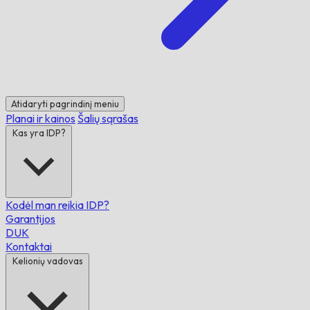
Atidaryti pagrindinį meniu
Planai ir kainos
Šalių sąrašas
Kas yra IDP?
Kodėl man reikia IDP?
Garantijos
DUK
Kontaktai
Kelionių vadovas