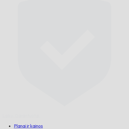
Laiku,
Garantuotai.
Planai ir kainos