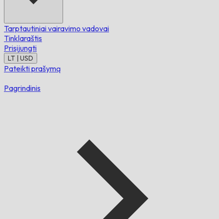
Tarptautiniai vairavimo vadovai
Tinklaraštis
Prisijungti
LT | USD
Pateikti prašymą
Pagrindinis