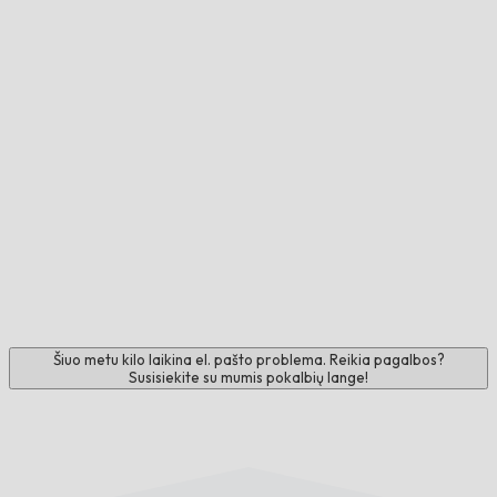
Šiuo metu kilo laikina el. pašto problema. Reikia pagalbos?
Susisiekite su mumis pokalbių lange!