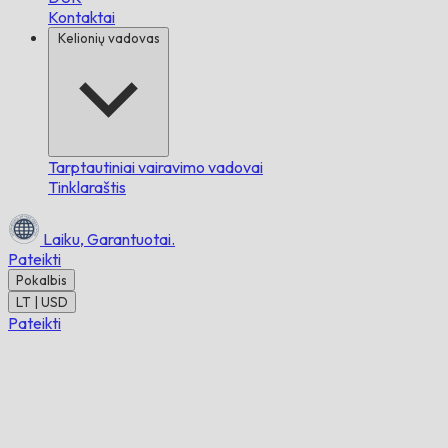
Kontaktai
Kelionių vadovas
Tarptautiniai vairavimo vadovai
Tinklaraštis
Laiku,
Garantuotai.
Pateikti
Pokalbis
LT | USD
Pateikti