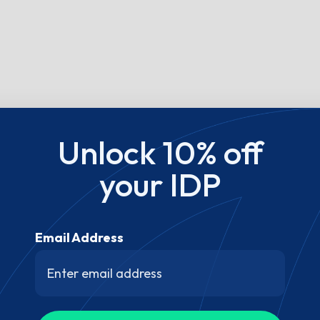
Unlock 10% off
your IDP
Email Address