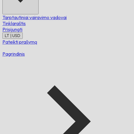
Tarptautiniai vairavimo vadovai
Tinklaraštis
Prisijungti
LT | USD
Pateikti prašymą
Pagrindinis