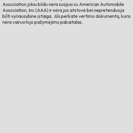
Association jokiu būdu nėra susijusi su American Automobile
Association, Inc (AAA) ir nėra jos atstovė bei nepretenduoja
būti vyriausybine įstaiga. Jūs perkate vertimo dokumentą, kuris
nėra vairuotojo pažymėjimo pakaitalas.