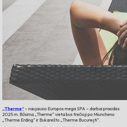
„Therme“
– naujausio Europos mega SPA – darbai prasidės
2025 m. Būsima „Therme“ vieta bus trečioji po Miuncheno
„Therme Erding“ ir Bukarešto „Therme București“.