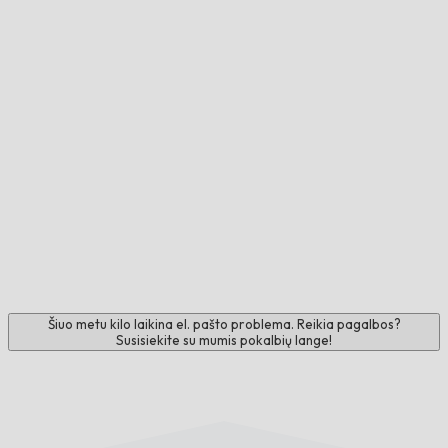
Šiuo metu kilo laikina el. pašto problema. Reikia pagalbos?
Susisiekite su mumis pokalbių lange!