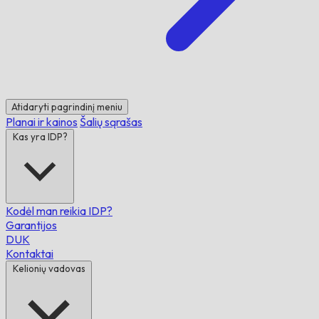
Atidaryti pagrindinį meniu
Planai ir kainos
Šalių sąrašas
Kas yra IDP?
Kodėl man reikia IDP?
Garantijos
DUK
Kontaktai
Kelionių vadovas