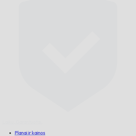
Laiku,
Garantuotai.
Planai ir kainos