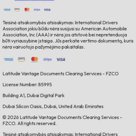
Teisinė atsakomybės atsisakymas: International Drivers
Association jokiu būdu nėra susijusi su American Automobile
Association, Inc (AAA) ir nėra jos atstovė bei nepretenduoja
būti vyriausybine įstaiga. Jūs perkate vertimo dokumentą, kuris
nėra vairuotojo pažymėjimo pakaitalas.
Latitude Vantage Documents Clearing Services - FZCO
License Number: 85995
Building A1, Dubai Digital Park
Dubai Silicon Oasis, Dubai, United Arab Emirates
© 2026 Latitude Vantage Documents Clearing Services -
FZCO. All rights reserved.
Teisinė atsakomybės atsisakymas: International Drivers