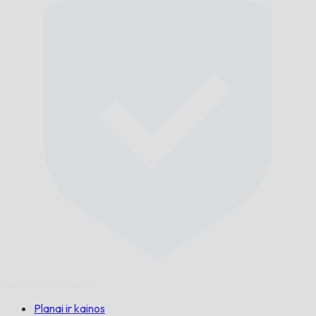
Laiku,
Garantuotai.
Planai ir kainos