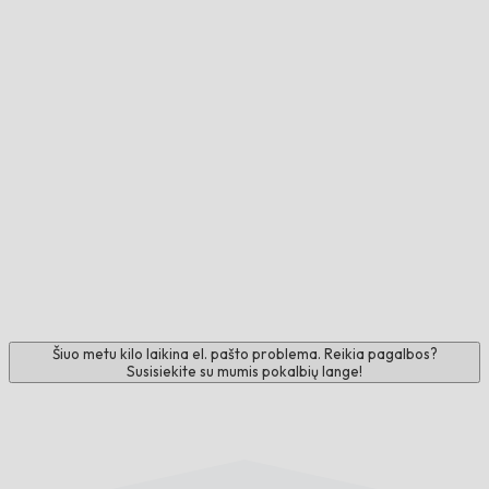
Šiuo metu kilo laikina el. pašto problema. Reikia pagalbos?
Susisiekite su mumis pokalbių lange!