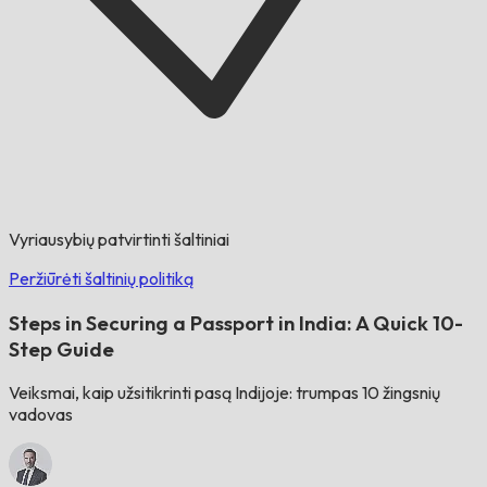
Vyriausybių patvirtinti šaltiniai
Peržiūrėti šaltinių politiką
Steps in Securing a Passport in India: A Quick 10-
Step Guide
Veiksmai, kaip užsitikrinti pasą Indijoje: trumpas 10 žingsnių
vadovas