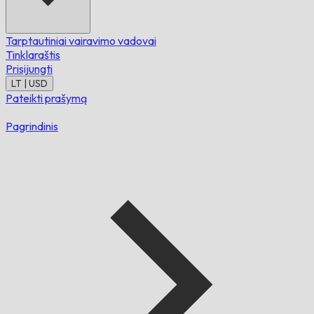
Tarptautiniai vairavimo vadovai
Tinklaraštis
Prisijungti
LT | USD
Pateikti prašymą
Pagrindinis