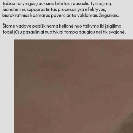
tačiau tai yra jūsų auksinis bilietas į pasaulio tyrinėjimą.
Šiandieninis supaprastintas procesas yra efektyvus,
biurokratinius košmarus paverčiantis valdomais žingsniais.
Šiame vadove paaiškinama kelionė nuo taikymo iki įsigijimo,
todėl jūsų pasauliniai nuotykiai tampa daugiau nei tik svajonė.