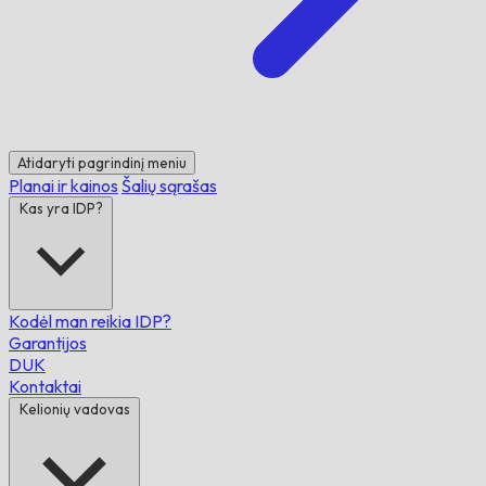
Atidaryti pagrindinį meniu
Planai ir kainos
Šalių sąrašas
Kas yra IDP?
Kodėl man reikia IDP?
Garantijos
DUK
Kontaktai
Kelionių vadovas