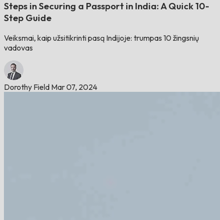
Steps in Securing a Passport in India: A Quick 10-
Step Guide
Veiksmai, kaip užsitikrinti pasą Indijoje: trumpas 10 žingsnių
vadovas
Dorothy Field
Mar 07, 2024