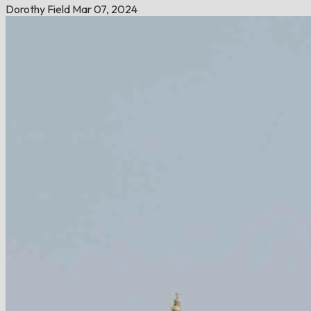
Dorothy Field
Mar 07, 2024