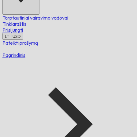
Tarptautiniai vairavimo vadovai
Tinklaraštis
Prisijungti
LT | USD
Pateikti prašymą
Pagrindinis