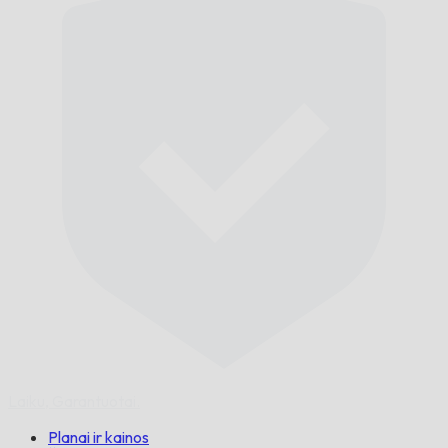
Laiku,
Garantuotai.
Planai ir kainos