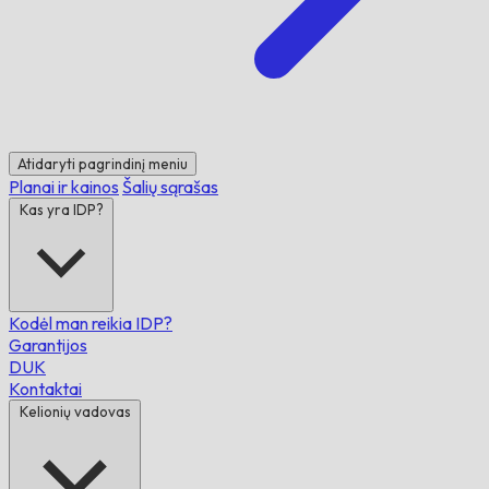
Atidaryti pagrindinį meniu
Planai ir kainos
Šalių sąrašas
Kas yra IDP?
Kodėl man reikia IDP?
Garantijos
DUK
Kontaktai
Kelionių vadovas