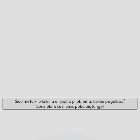
Šiuo metu kilo laikina el. pašto problema. Reikia pagalbos?
Susisiekite su mumis pokalbių lange!