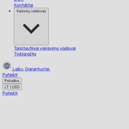
Kontaktai
Kelionių vadovas
Tarptautiniai vairavimo vadovai
Tinklaraštis
Laiku,
Garantuotai.
Pateikti
Pokalbis
LT | USD
Pateikti