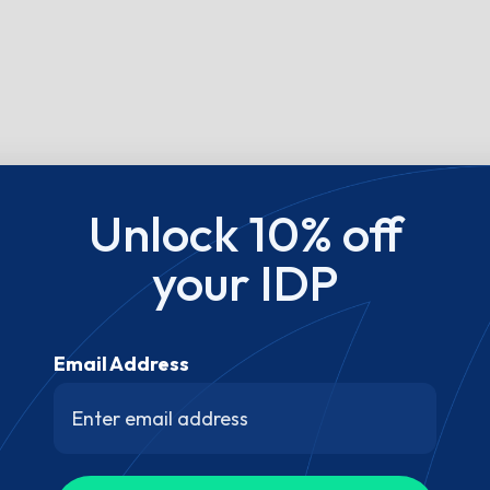
Unlock 10% off
your IDP
Email Address