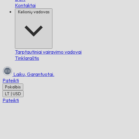
Kontaktai
Kelionių vadovas
Tarptautiniai vairavimo vadovai
Tinklaraštis
Laiku,
Garantuotai.
Pateikti
Pokalbis
LT | USD
Pateikti