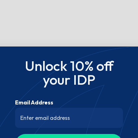
Unlock 10% off
your IDP
Email Address