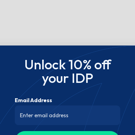
Unlock 10% off
your IDP
Email Address