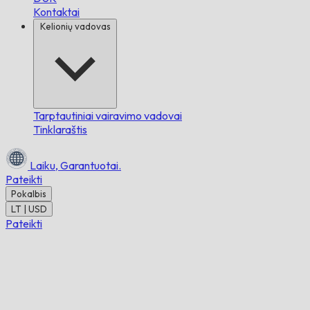
Kontaktai
Kelionių vadovas
Tarptautiniai vairavimo vadovai
Tinklaraštis
Laiku,
Garantuotai.
Pateikti
Pokalbis
LT | USD
Pateikti