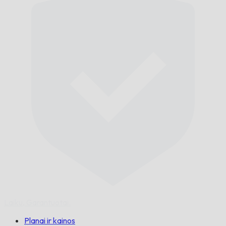
Laiku,
Garantuotai.
Planai ir kainos