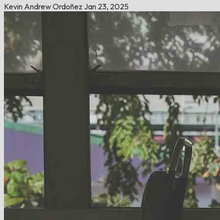
Kevin Andrew Ordoñez
Jan 23, 2025