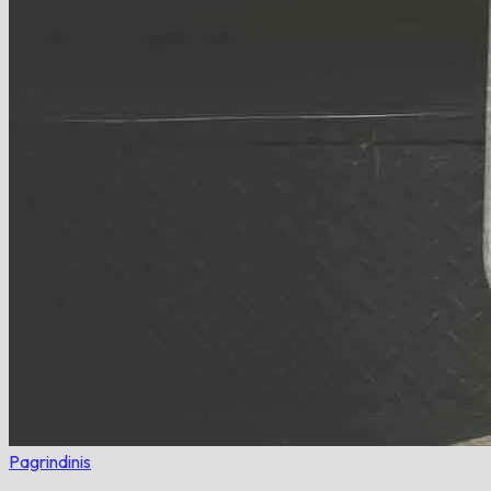
Pagrindinis