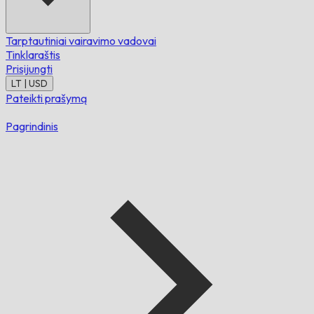
Tarptautiniai vairavimo vadovai
Tinklaraštis
Prisijungti
LT | USD
Pateikti prašymą
Pagrindinis