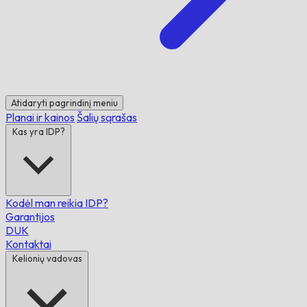
Atidaryti pagrindinį meniu
Planai ir kainos
Šalių sąrašas
Kas yra IDP?
Kodėl man reikia IDP?
Garantijos
DUK
Kontaktai
Kelionių vadovas