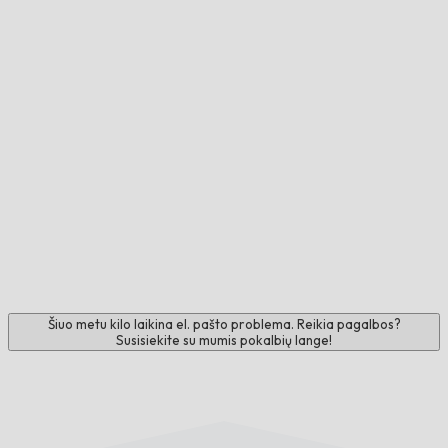
Šiuo metu kilo laikina el. pašto problema. Reikia pagalbos?
Susisiekite su mumis pokalbių lange!