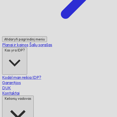
Atidaryti pagrindinį meniu
Planai ir kainos
Šalių sąrašas
Kas yra IDP?
Kodėl man reikia IDP?
Garantijos
DUK
Kontaktai
Kelionių vadovas