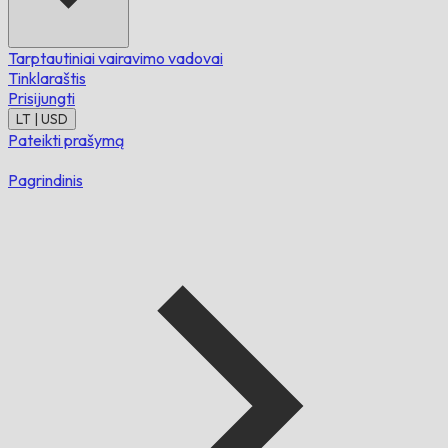
Tarptautiniai vairavimo vadovai
Tinklaraštis
Prisijungti
LT | USD
Pateikti prašymą
Pagrindinis