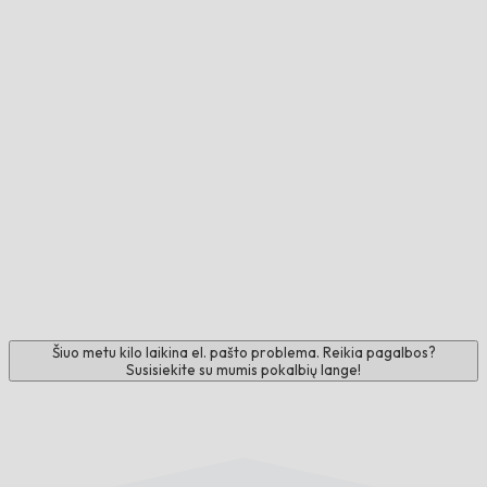
Šiuo metu kilo laikina el. pašto problema. Reikia pagalbos?
Susisiekite su mumis pokalbių lange!