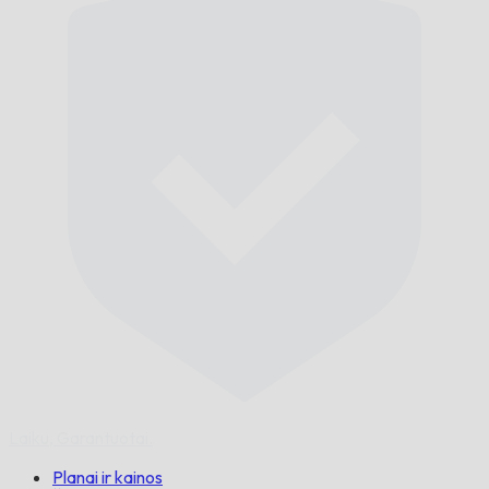
Laiku,
Garantuotai.
Planai ir kainos