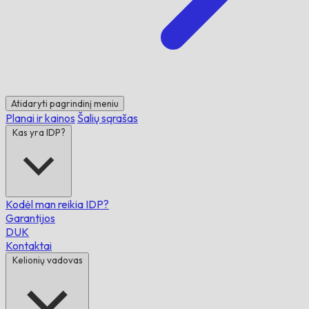
Atidaryti pagrindinį meniu
Planai ir kainos
Šalių sąrašas
Kas yra IDP?
Kodėl man reikia IDP?
Garantijos
DUK
Kontaktai
Kelionių vadovas