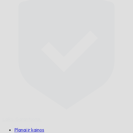
Laiku,
Garantuotai.
Planai ir kainos