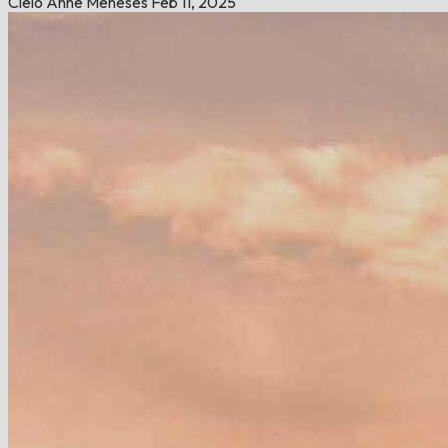
Cielo Anne Meneses
Feb 11, 2025