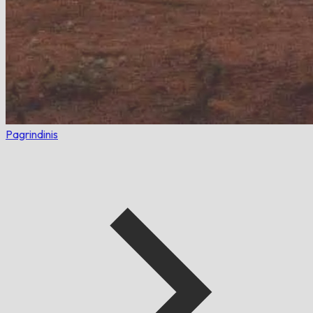
Pagrindinis