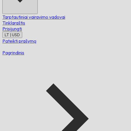
Tarptautiniai vairavimo vadovai
Tinklaraštis
Prisijungti
LT | USD
Pateikti prašymą
Pagrindinis