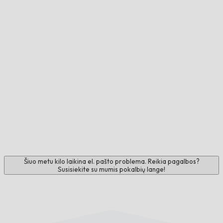
Šiuo metu kilo laikina el. pašto problema. Reikia pagalbos?
Susisiekite su mumis pokalbių lange!