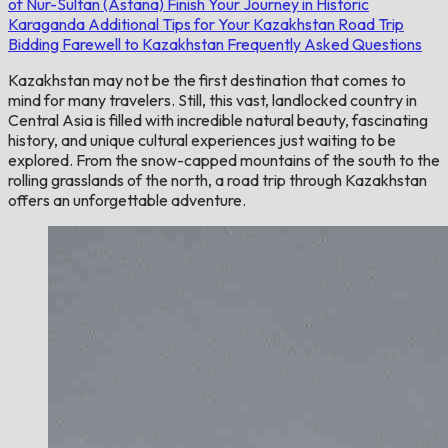
of Nur-Sultan (Astana)
Finish Your Journey in Historic
Karaganda
Additional Tips for Your Kazakhstan Road Trip
Bidding Farewell to Kazakhstan
Frequently Asked Questions
Kazakhstan may not be the first destination that comes to
mind for many travelers. Still, this vast, landlocked country in
Central Asia is filled with incredible natural beauty, fascinating
history, and unique cultural experiences just waiting to be
explored. From the snow-capped mountains of the south to the
rolling grasslands of the north, a road trip through Kazakhstan
offers an unforgettable adventure.