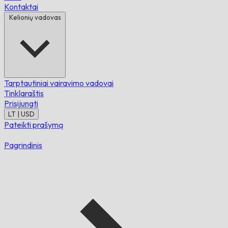
Kontaktai
Kelionių vadovas
Tarptautiniai vairavimo vadovai
Tinklaraštis
Prisijungti
LT | USD
Pateikti prašymą
Pagrindinis