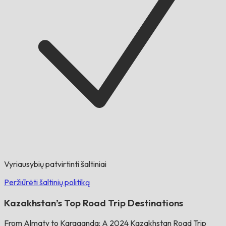
Vyriausybių patvirtinti šaltiniai
Peržiūrėti šaltinių politiką
Kazakhstan’s Top Road Trip Destinations
From Almaty to Karaganda: A 2024 Kazakhstan Road Trip