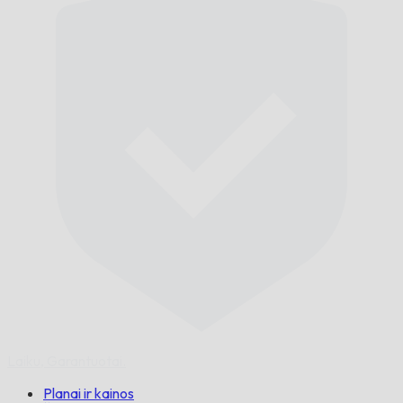
Laiku,
Garantuotai.
Planai ir kainos