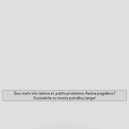
Šiuo metu kilo laikina el. pašto problema. Reikia pagalbos?
Susisiekite su mumis pokalbių lange!