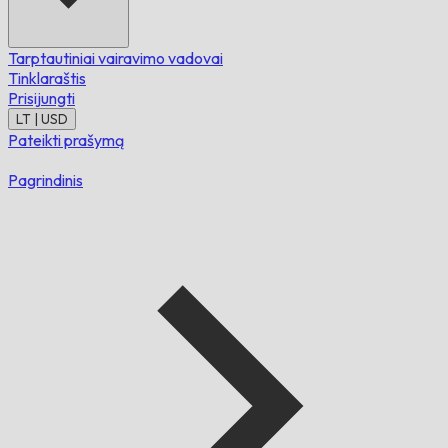
Tarptautiniai vairavimo vadovai
Tinklaraštis
Prisijungti
LT | USD
Pateikti prašymą
Pagrindinis