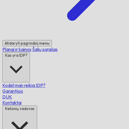
Atidaryti pagrindinį meniu
Planai ir kainos
Šalių sąrašas
Kas yra IDP?
Kodėl man reikia IDP?
Garantijos
DUK
Kontaktai
Kelionių vadovas