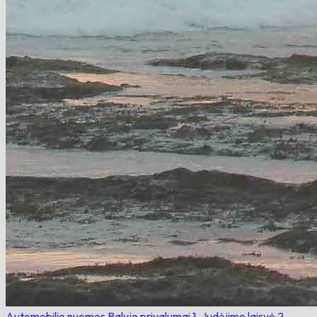
Automobilio nuomos Balyje privalumai
1. Judėjimo laisvė
2.