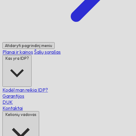
Atidaryti pagrindinį meniu
Planai ir kainos
Šalių sąrašas
Kas yra IDP?
Kodėl man reikia IDP?
Garantijos
DUK
Kontaktai
Kelionių vadovas