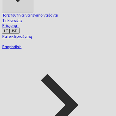
Tarptautiniai vairavimo vadovai
Tinklaraštis
Prisijungti
LT | USD
Pateikti prašymą
Pagrindinis