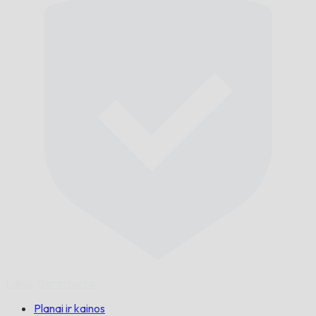
Laiku,
Garantuotai.
Planai ir kainos