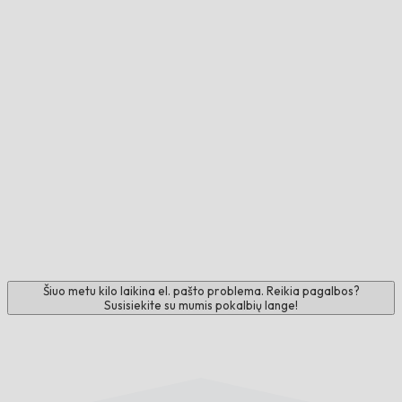
Šiuo metu kilo laikina el. pašto problema. Reikia pagalbos?
Susisiekite su mumis pokalbių lange!