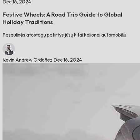
Dec 16, 2024
Festive Wheels: A Road Trip Guide to Global
Holiday Traditions
Pasaulinės atostogų patirtys jūsų kitai kelionei automobiliu
Kevin Andrew Ordoñez
Dec 16, 2024