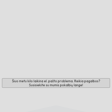
Šiuo metu kilo laikina el. pašto problema. Reikia pagalbos?
Susisiekite su mumis pokalbių lange!