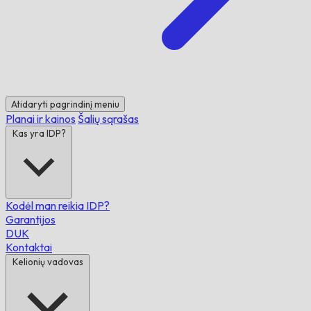
Atidaryti pagrindinį meniu
Planai ir kainos
Šalių sąrašas
Kas yra IDP?
Kodėl man reikia IDP?
Garantijos
DUK
Kontaktai
Kelionių vadovas