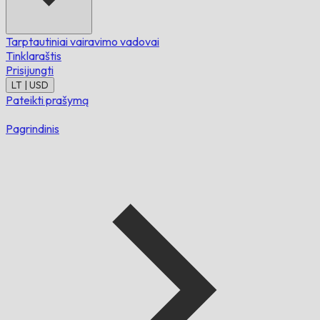
Tarptautiniai vairavimo vadovai
Tinklaraštis
Prisijungti
LT | USD
Pateikti prašymą
Pagrindinis