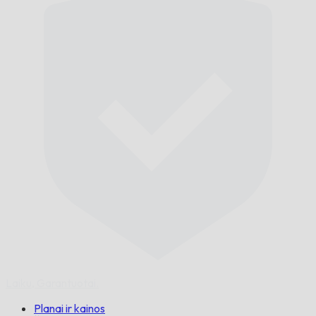
Laiku,
Garantuotai.
Planai ir kainos