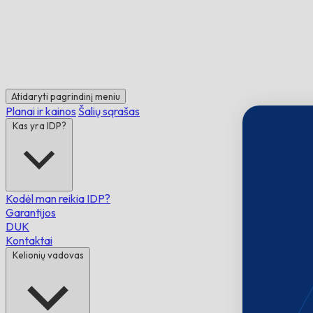
Atidaryti pagrindinį meniu
Planai ir kainos
Šalių sąrašas
Kas yra IDP?
Kodėl man reikia IDP?
Garantijos
DUK
Kontaktai
Kelionių vadovas