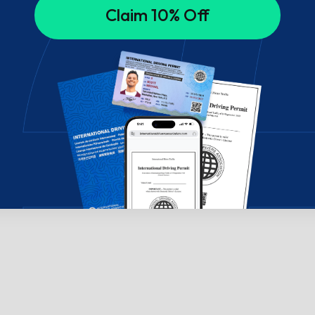
Claim 10% Off