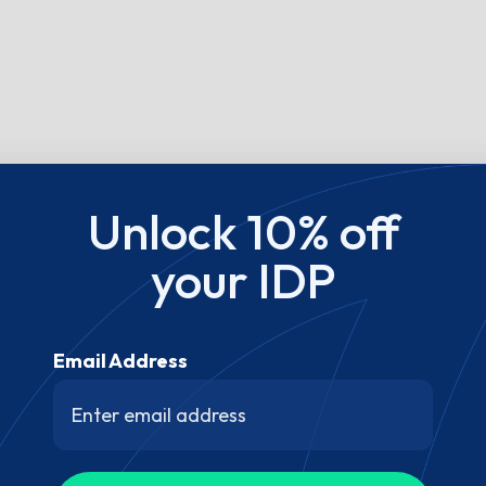
Unlock 10% off
your IDP
Email Address