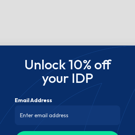
Unlock 10% off
your IDP
Email Address