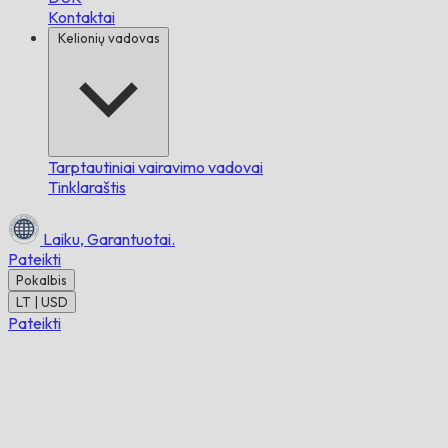
Kontaktai
Kelionių vadovas
Tarptautiniai vairavimo vadovai
Tinklaraštis
Laiku,
Garantuotai.
Pateikti
Pokalbis
LT | USD
Pateikti