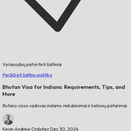
Vyriausybių patvirtinti šaltiniai
Peržiūrėti šaltinių politiką
Bhutan Visa for Indians: Requirements, Tips, and
More
Butano vizos vadovas indams: reikalavimai ir kelionių patarimai
Kevin Andrew Ordoñez
Dec 30, 2024