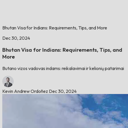
Bhutan Visa for Indians: Requirements, Tips, and More
Dec 30, 2024
Bhutan Visa for Indians: Requirements, Tips, and
More
Butano vizos vadovas indams: reikalavimai ir kelionių patarimai
Kevin Andrew Ordoñez
Dec 30, 2024