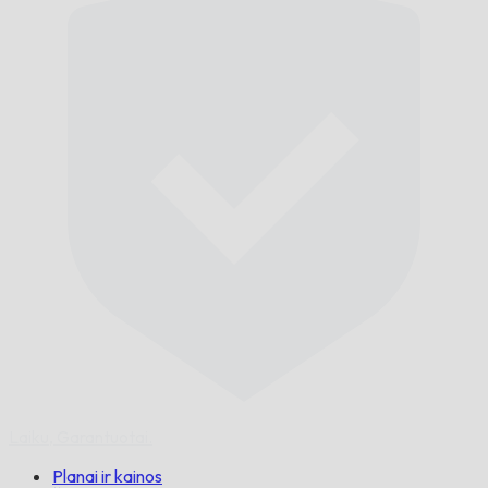
Laiku,
Garantuotai.
Planai ir kainos