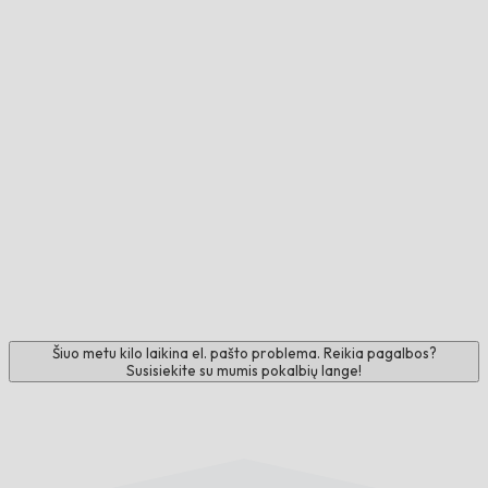
Šiuo metu kilo laikina el. pašto problema. Reikia pagalbos?
Susisiekite su mumis pokalbių lange!