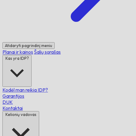
Atidaryti pagrindinį meniu
Planai ir kainos
Šalių sąrašas
Kas yra IDP?
Kodėl man reikia IDP?
Garantijos
DUK
Kontaktai
Kelionių vadovas