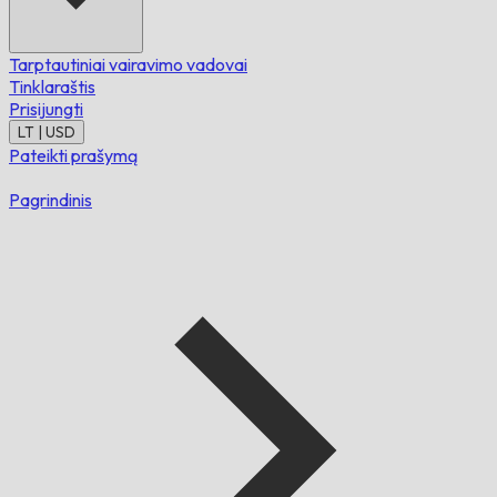
Tarptautiniai vairavimo vadovai
Tinklaraštis
Prisijungti
LT | USD
Pateikti prašymą
Pagrindinis