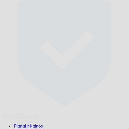
Laiku,
Garantuotai.
Planai ir kainos