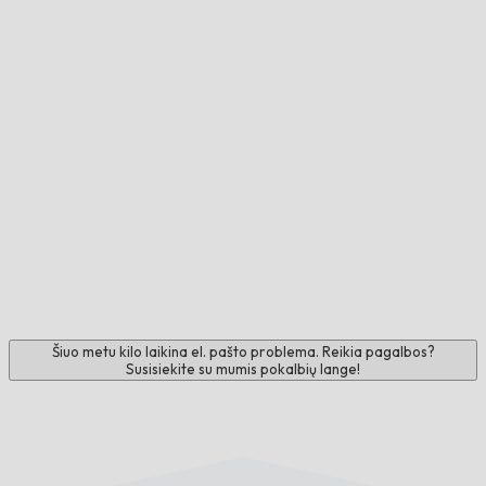
Šiuo metu kilo laikina el. pašto problema. Reikia pagalbos?
Susisiekite su mumis pokalbių lange!