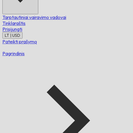
Tarptautiniai vairavimo vadovai
Tinklaraštis
Prisijungti
LT | USD
Pateikti prašymą
Pagrindinis