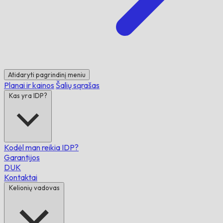
Atidaryti pagrindinį meniu
Planai ir kainos
Šalių sąrašas
Kas yra IDP?
Kodėl man reikia IDP?
Garantijos
DUK
Kontaktai
Kelionių vadovas