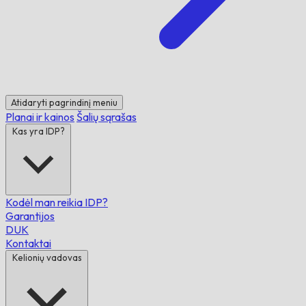
Atidaryti pagrindinį meniu
Planai ir kainos
Šalių sąrašas
Kas yra IDP?
Kodėl man reikia IDP?
Garantijos
DUK
Kontaktai
Kelionių vadovas