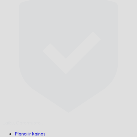
Laiku,
Garantuotai.
Planai ir kainos