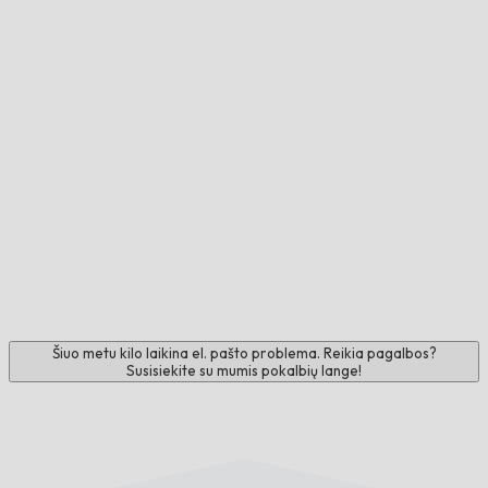
Šiuo metu kilo laikina el. pašto problema. Reikia pagalbos?
Susisiekite su mumis pokalbių lange!