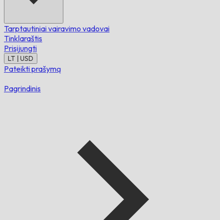
Tarptautiniai vairavimo vadovai
Tinklaraštis
Prisijungti
LT | USD
Pateikti prašymą
Pagrindinis