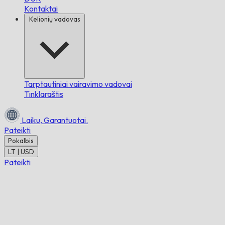
Kontaktai
Kelionių vadovas
Tarptautiniai vairavimo vadovai
Tinklaraštis
Laiku,
Garantuotai.
Pateikti
Pokalbis
LT | USD
Pateikti