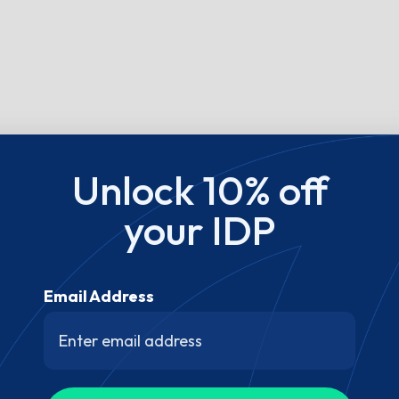
Unlock 10% off
your IDP
Email Address