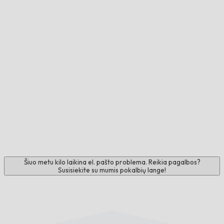
Šiuo metu kilo laikina el. pašto problema. Reikia pagalbos?
Susisiekite su mumis pokalbių lange!