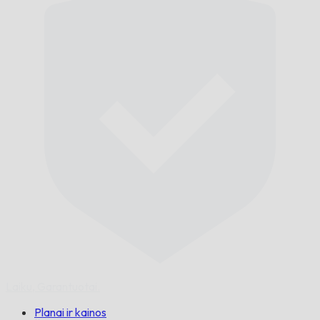
Laiku,
Garantuotai.
Planai ir kainos