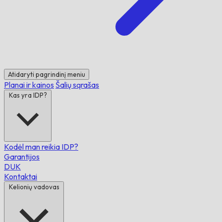
Atidaryti pagrindinį meniu
Planai ir kainos
Šalių sąrašas
Kas yra IDP?
Kodėl man reikia IDP?
Garantijos
DUK
Kontaktai
Kelionių vadovas