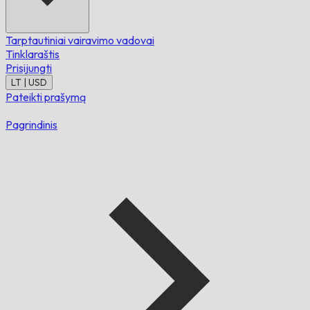
Tarptautiniai vairavimo vadovai
Tinklaraštis
Prisijungti
LT | USD
Pateikti prašymą
Pagrindinis