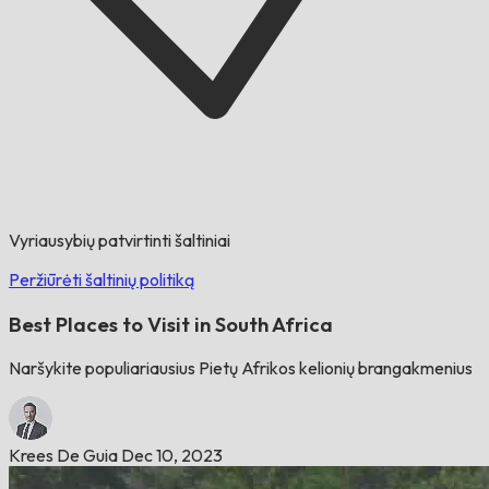
Vyriausybių patvirtinti šaltiniai
Peržiūrėti šaltinių politiką
Best Places to Visit in South Africa
Naršykite populiariausius Pietų Afrikos kelionių brangakmenius
Krees De Guia
Dec 10, 2023