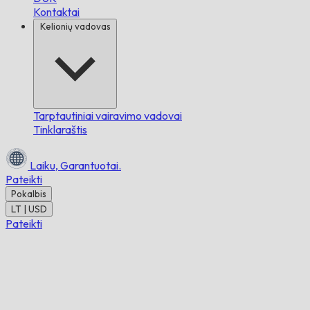
Kontaktai
Kelionių vadovas
Tarptautiniai vairavimo vadovai
Tinklaraštis
Laiku,
Garantuotai.
Pateikti
Pokalbis
LT | USD
Pateikti