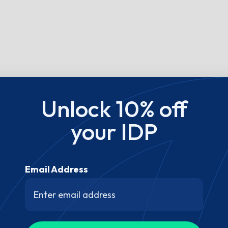
Unlock 10% off
your IDP
Email Address