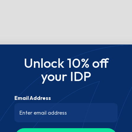
Unlock 10% off
your IDP
Email Address