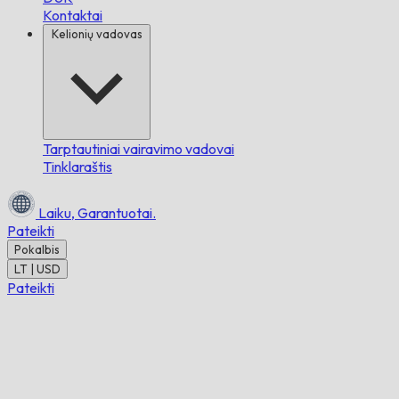
Kontaktai
Kelionių vadovas
Tarptautiniai vairavimo vadovai
Tinklaraštis
Laiku,
Garantuotai.
Pateikti
Pokalbis
LT | USD
Pateikti