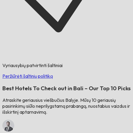
Vyriausybių patvirtinti šaltiniai
Peržiūrėti šaltinių politiką
Best Hotels To Check out in Bali – Our Top 10 Picks
Atraskite geriausius viešbučius Balyje. Mūsų 10 geriausių
pasirinkimų siūlo neprilygstamą prabangą, nuostabius vaizdus ir
išskirtinį aptarnavimą.