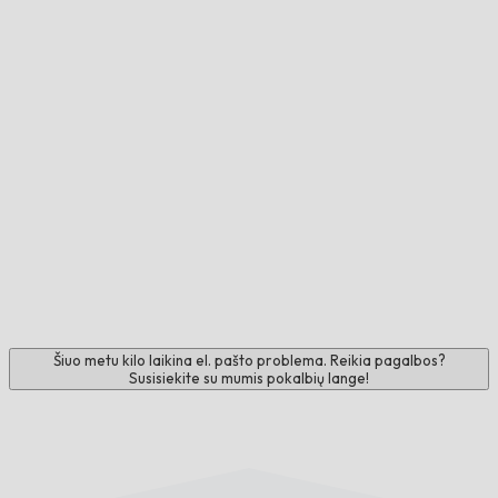
Šiuo metu kilo laikina el. pašto problema. Reikia pagalbos?
Susisiekite su mumis pokalbių lange!