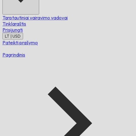
Tarptautiniai vairavimo vadovai
Tinklaraštis
Prisijungti
LT | USD
Pateikti prašymą
Pagrindinis