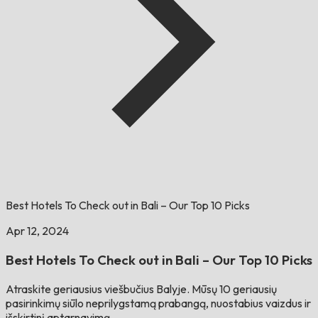
Best Hotels To Check out in Bali – Our Top 10 Picks
Apr 12, 2024
Best Hotels To Check out in Bali – Our Top 10 Picks
Atraskite geriausius viešbučius Balyje. Mūsų 10 geriausių
pasirinkimų siūlo neprilygstamą prabangą, nuostabius vaizdus ir
išskirtinį aptarnavimą.