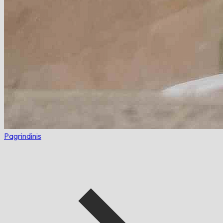
Pagrindinis