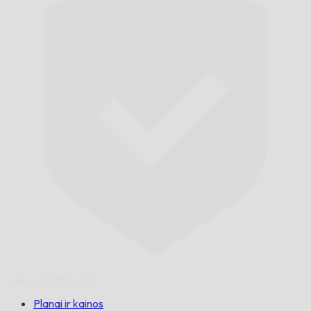
Laiku,
Garantuotai.
Planai ir kainos