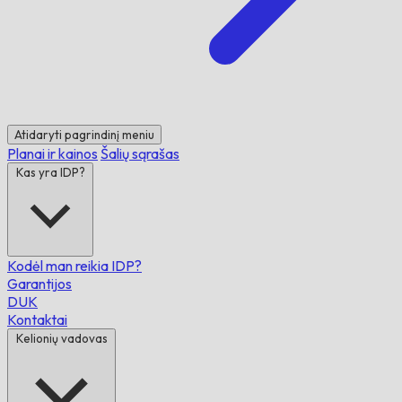
Atidaryti pagrindinį meniu
Planai ir kainos
Šalių sąrašas
Kas yra IDP?
Kodėl man reikia IDP?
Garantijos
DUK
Kontaktai
Kelionių vadovas