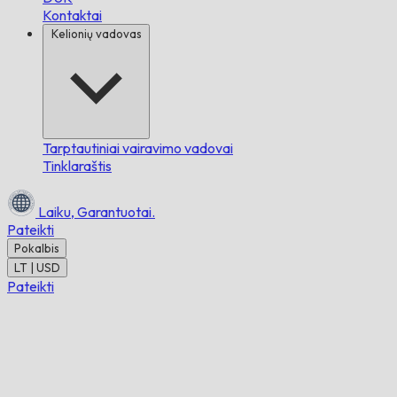
Kontaktai
Kelionių vadovas
Tarptautiniai vairavimo vadovai
Tinklaraštis
Laiku,
Garantuotai.
Pateikti
Pokalbis
LT | USD
Pateikti