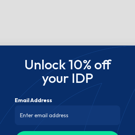
Unlock 10% off
your IDP
Email Address