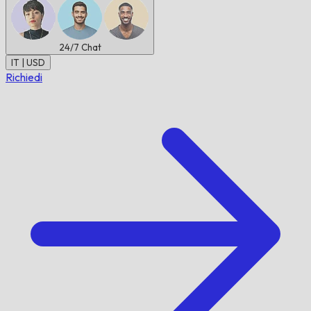
24/7
Chat
IT | USD
Richiedi