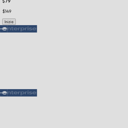
$79
$149
Inizia