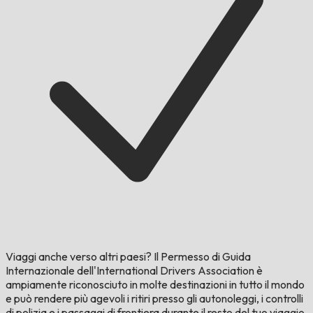
Viaggi anche verso altri paesi?
Il Permesso di Guida
Internazionale dell'International Drivers Association è
ampiamente riconosciuto in molte destinazioni in tutto il mondo
e può rendere più agevoli i ritiri presso gli autonoleggi, i controlli
di polizia e i passaggi di frontiera durante il resto del tuo viaggio.