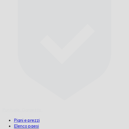
Puntuale,
Garantito.
Piani e prezzi
Elenco paesi