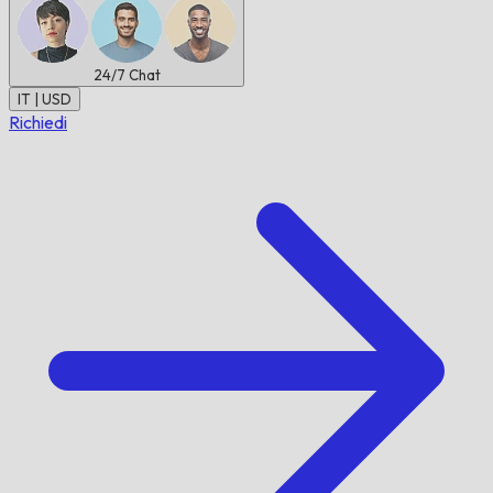
24/7
Chat
IT | USD
Richiedi