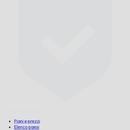
Puntuale,
Garantito.
Piani e prezzi
Elenco paesi