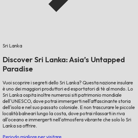
Sri Lanka
Discover Sri Lanka: Asia’s Untapped
Paradise
Vuoi scoprire i segreti dello Sri Lanka? Questa nazione insulare
è uno dei maggiori produttori ed esportatori di tè al mondo. Lo
Sri Lanka ospita inoltre numerosi siti patrimonio mondiale
dell'UNESCO, dove potrai immergerti nell'affascinante storia
dell'isola e nel suo passato coloniale. E non trascurare le piccole
località balneari lungo la costa, dove potrai rilassarti in riva
all'oceano e immergerti nell'atmosfera vibrante che solo lo Sri
Lanka sa offrire.
Periodo migliore per visitare