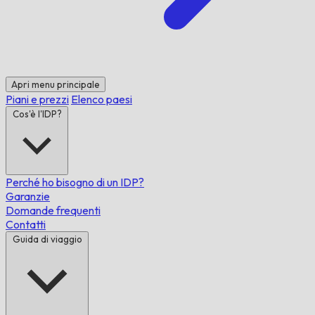
Apri menu principale
Piani e prezzi
Elenco paesi
Cos'è l'IDP?
Perché ho bisogno di un IDP?
Garanzie
Domande frequenti
Contatti
Guida di viaggio