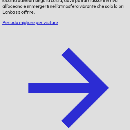
località balneari lungo la costa, dove potrai rilassarti in riva
all'oceano e immergerti nell'atmosfera vibrante che solo lo Sri
Lanka sa offrire.
Periodo migliore per visitare