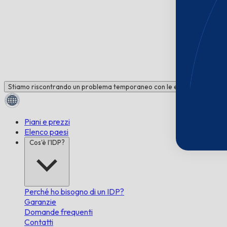
Stiamo riscontrando un problema temporaneo con le email. Hai bisogno 
Piani e prezzi
Elenco paesi
Cos'è l'IDP?
Perché ho bisogno di un IDP?
Garanzie
Domande frequenti
Contatti