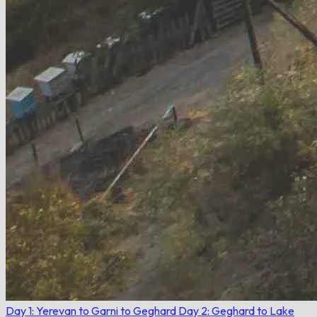
Day 1: Yerevan to Garni to Geghard
Day 2: Geghard to Lake