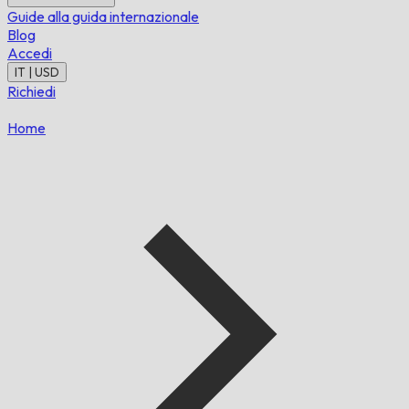
Guide alla guida internazionale
Blog
Accedi
IT | USD
Richiedi
Home