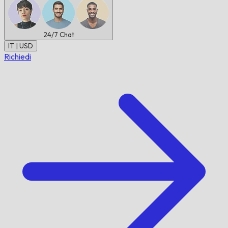
24/7
Chat
IT | USD
Richiedi