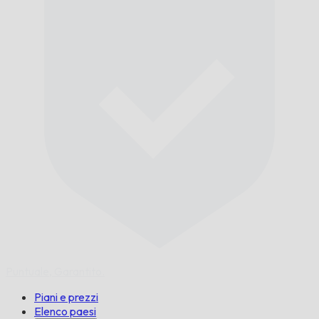
Puntuale,
Garantito.
Piani e prezzi
Elenco paesi