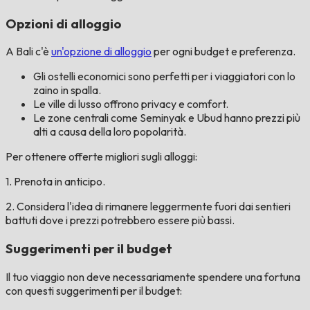
Opzioni di alloggio
A Bali c'è
un'opzione di alloggio
per ogni budget e preferenza.
Gli ostelli economici sono perfetti per i viaggiatori con lo
zaino in spalla.
Le ville di lusso offrono privacy e comfort.
Le zone centrali come Seminyak e Ubud hanno prezzi più
alti a causa della loro popolarità.
Per ottenere offerte migliori sugli alloggi:
1. Prenota in anticipo.
2. Considera l'idea di rimanere leggermente fuori dai sentieri
battuti dove i prezzi potrebbero essere più bassi.
Suggerimenti per il budget
Il tuo viaggio non deve necessariamente spendere una fortuna
con questi suggerimenti per il budget: