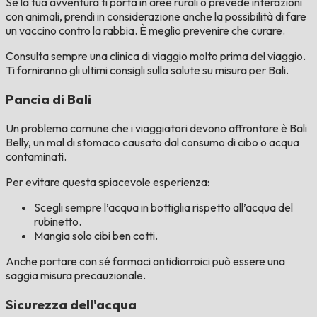
Se la tua avventura ti porta in aree rurali o prevede interazioni
con animali, prendi in considerazione anche la possibilità di fare
un vaccino contro la rabbia. È meglio prevenire che curare.
Consulta sempre una clinica di viaggio molto prima del viaggio.
Ti forniranno gli ultimi consigli sulla salute su misura per Bali.
Pancia di Bali
Un problema comune che i viaggiatori devono affrontare è Bali
Belly, un mal di stomaco causato dal consumo di cibo o acqua
contaminati.
Per evitare questa spiacevole esperienza:
Scegli sempre l’acqua in bottiglia rispetto all’acqua del
rubinetto.
Mangia solo cibi ben cotti.
Anche portare con sé farmaci antidiarroici può essere una
saggia misura precauzionale.
Sicurezza dell'acqua