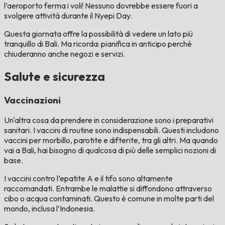
l’aeroporto ferma i voli! Nessuno dovrebbe essere fuori a
svolgere attività durante il Nyepi Day.
Questa giornata offre la possibilità di vedere un lato più
tranquillo di Bali. Ma ricorda: pianifica in anticipo perché
chiuderanno anche negozi e servizi.
Salute e sicurezza
Vaccinazioni
Un'altra cosa da prendere in considerazione sono i preparativi
sanitari. I vaccini di routine sono indispensabili. Questi includono
vaccini per morbillo, parotite e difterite, tra gli altri. Ma quando
vai a Bali, hai bisogno di qualcosa di più delle semplici nozioni di
base.
I vaccini contro l’epatite A e il tifo sono altamente
raccomandati. Entrambe le malattie si diffondono attraverso
cibo o acqua contaminati. Questo è comune in molte parti del
mondo, inclusa l’Indonesia.