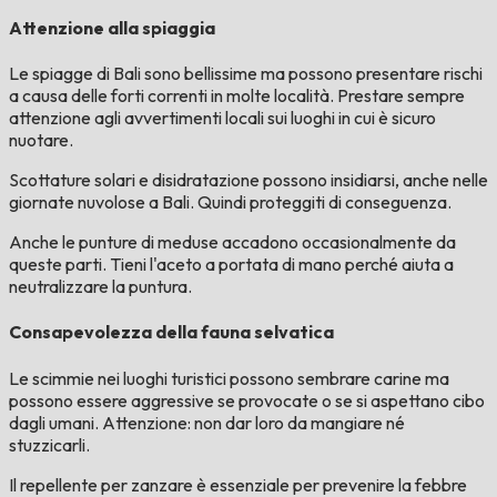
Attenzione alla spiaggia
Le spiagge di Bali sono bellissime ma possono presentare rischi
a causa delle forti correnti in molte località. Prestare sempre
attenzione agli avvertimenti locali sui luoghi in cui è sicuro
nuotare.
Scottature solari e disidratazione possono insidiarsi, anche nelle
giornate nuvolose a Bali. Quindi proteggiti di conseguenza.
Anche le punture di meduse accadono occasionalmente da
queste parti. Tieni l'aceto a portata di mano perché aiuta a
neutralizzare la puntura.
Consapevolezza della fauna selvatica
Le scimmie nei luoghi turistici possono sembrare carine ma
possono essere aggressive se provocate o se si aspettano cibo
dagli umani. Attenzione: non dar loro da mangiare né
stuzzicarli.
Il repellente per zanzare è essenziale per prevenire la febbre