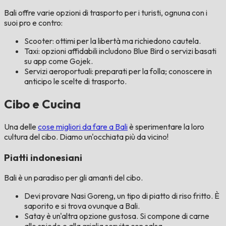
Bali offre varie opzioni di trasporto per i turisti, ognuna con i
suoi pro e contro:
Scooter: ottimi per la libertà ma richiedono cautela.
Taxi: opzioni affidabili includono Blue Bird o servizi basati
su app come Gojek.
Servizi aeroportuali: preparati per la folla; conoscere in
anticipo le scelte di trasporto.
Cibo e Cucina
Una delle
cose migliori da fare a Bali
è sperimentare la loro
cultura del cibo. Diamo un'occhiata più da vicino!
Piatti indonesiani
Bali è un paradiso per gli amanti del cibo.
Devi provare Nasi Goreng, un tipo di piatto di riso fritto. È
saporito e si trova ovunque a Bali.
Satay è un'altra opzione gustosa. Si compone di carne