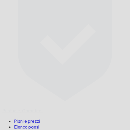
Puntuale,
Garantito.
Piani e prezzi
Elenco paesi