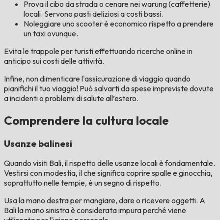
Prova il cibo da strada o cenare nei warung (caffetterie)
locali. Servono pasti deliziosi a costi bassi.
Noleggiare uno scooter è economico rispetto a prendere
un taxi ovunque.
Evita le trappole per turisti effettuando ricerche online in
anticipo sui costi delle attività.
Infine, non dimenticare l'assicurazione di viaggio quando
pianifichi il tuo viaggio! Può salvarti da spese impreviste dovute
a incidenti o problemi di salute all’estero.
Comprendere la cultura locale
Usanze balinesi
Quando visiti Bali, il rispetto delle usanze locali è fondamentale.
Vestirsi con modestia, il che significa coprire spalle e ginocchia,
soprattutto nelle tempie, è un segno di rispetto.
Usa la mano destra per mangiare, dare o ricevere oggetti. A
Bali la mano sinistra è considerata impura perché viene