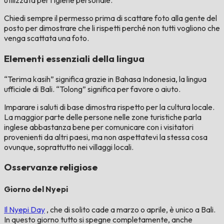
utilizzata per l'igiene personale.
Chiedi sempre il permesso prima di scattare foto alla gente del
posto per dimostrare che li rispetti perché non tutti vogliono che
venga scattata una foto.
Elementi essenziali della lingua
“Terima kasih” significa grazie in Bahasa Indonesia, la lingua
ufficiale di Bali. “Tolong” significa per favore o aiuto.
Imparare i saluti di base dimostra rispetto per la cultura locale.
La maggior parte delle persone nelle zone turistiche parla
inglese abbastanza bene per comunicare con i visitatori
provenienti da altri paesi, ma non aspettatevi la stessa cosa
ovunque, soprattutto nei villaggi locali.
Osservanze religiose
Giorno del Nyepi
Il Nyepi Day
, che di solito cade a marzo o aprile, è unico a Bali.
In questo giorno tutto si spegne completamente, anche