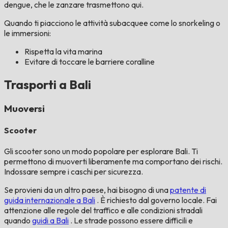
dengue, che le zanzare trasmettono qui.
Quando ti piacciono le attività subacquee come lo snorkeling o
le immersioni:
Rispetta la vita marina
Evitare di toccare le barriere coralline
Trasporti a Bali
Muoversi
Scooter
Gli scooter sono un modo popolare per esplorare Bali. Ti
permettono di muoverti liberamente ma comportano dei rischi.
Indossare sempre i caschi per sicurezza.
Se provieni da un altro paese, hai bisogno di una
patente di
guida internazionale a Bali
. È richiesto dal governo locale. Fai
attenzione alle regole del traffico e alle condizioni stradali
quando
guidi a Bali
. Le strade possono essere difficili e