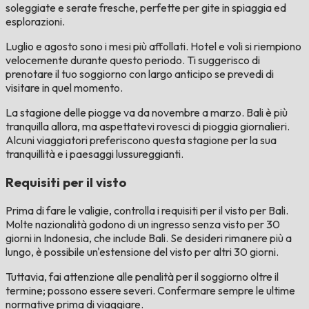
soleggiate e serate fresche, perfette per gite in spiaggia ed
esplorazioni.
Luglio e agosto sono i mesi più affollati. Hotel e voli si riempiono
velocemente durante questo periodo. Ti suggerisco di
prenotare il tuo soggiorno con largo anticipo se prevedi di
visitare in quel momento.
La stagione delle piogge va da novembre a marzo. Bali è più
tranquilla allora, ma aspettatevi rovesci di pioggia giornalieri.
Alcuni viaggiatori preferiscono questa stagione per la sua
tranquillità e i paesaggi lussureggianti.
Requisiti per il visto
Prima di fare le valigie, controlla i requisiti per il visto per Bali.
Molte nazionalità godono di un ingresso senza visto per 30
giorni in Indonesia, che include Bali. Se desideri rimanere più a
lungo, è possibile un'estensione del visto per altri 30 giorni.
Tuttavia, fai attenzione alle penalità per il soggiorno oltre il
termine; possono essere severi. Confermare sempre le ultime
normative prima di viaggiare.