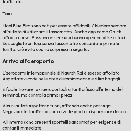
trafficate.
Taxi
I taxi Blue Bird sono noti per essere affidabili. Chiedere sempre
all'autista di utilizzare il tassametro. Anche app come Gojek
offrono corse. Possono essere una buona opzione oltre ai taxi.
Se scegliete un taxi senza tassametro concordate prima la
tariffa. Ciò evita costi a sorpresa in seguito.
Arrivo all'aeroporto
L'aeroporto internazionale di Ngurah Rai è spesso affollato.
Aspettatevi code nelle aree di immigrazione e ritiro bagagli.
È facile trovare taxi aeroportuali a tariffa fissa all'interno del
terminal, ma controlla prima i prezzi.
Alcuni autisti aspettano fuori, offrendo anche passaggi.
Negoziare le tariffe con loro a volte può far risparmiare denaro.
All'interno sono presenti sportelli bancomat per esigenze di
contanti immediate.