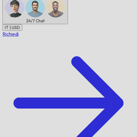
24/7
Chat
IT | USD
Richiedi