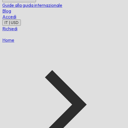
Guide alla guida internazionale
Blog
Accedi
IT | USD
Richiedi
Home