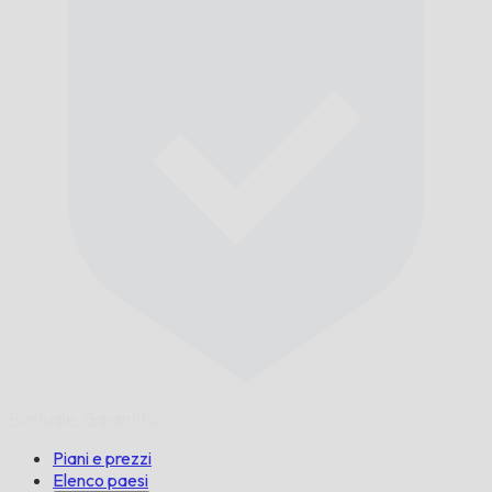
Puntuale,
Garantito.
Piani e prezzi
Elenco paesi