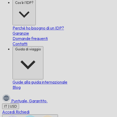
Cos'è l'IDP?
Perché ho bisogno di un IDP?
Garanzie
Domande frequenti
Contatti
Guida di viaggio
Guide alla guida internazionale
Blog
Puntuale,
Garantito.
IT | USD
Accedi
Richiedi