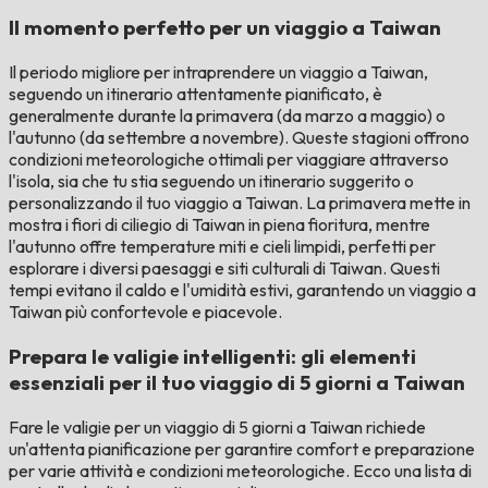
Il momento perfetto per un viaggio a Taiwan
Il periodo migliore per intraprendere un viaggio a Taiwan,
seguendo un itinerario attentamente pianificato, è
generalmente durante la primavera (da marzo a maggio) o
l'autunno (da settembre a novembre). Queste stagioni offrono
condizioni meteorologiche ottimali per viaggiare attraverso
l'isola, sia che tu stia seguendo un itinerario suggerito o
personalizzando il tuo viaggio a Taiwan. La primavera mette in
mostra i fiori di ciliegio di Taiwan in piena fioritura, mentre
l'autunno offre temperature miti e cieli limpidi, perfetti per
esplorare i diversi paesaggi e siti culturali di Taiwan. Questi
tempi evitano il caldo e l'umidità estivi, garantendo un viaggio a
Taiwan più confortevole e piacevole.
Prepara le valigie intelligenti: gli elementi
essenziali per il tuo viaggio di 5 giorni a Taiwan
Fare le valigie per un viaggio di 5 giorni a Taiwan richiede
un'attenta pianificazione per garantire comfort e preparazione
per varie attività e condizioni meteorologiche. Ecco una lista di