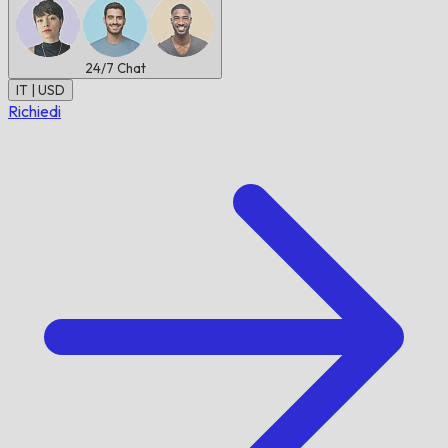
24/7
Chat
IT | USD
Richiedi