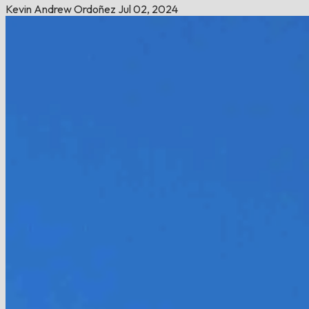
Kevin Andrew Ordoñez
Jul 02, 2024