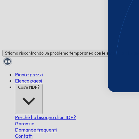
Stiamo riscontrando un problema temporaneo con le email. Hai bisogno 
Piani e prezzi
Elenco paesi
Cos'è l'IDP?
Perché ho bisogno di un IDP?
Garanzie
Domande frequenti
Contatti