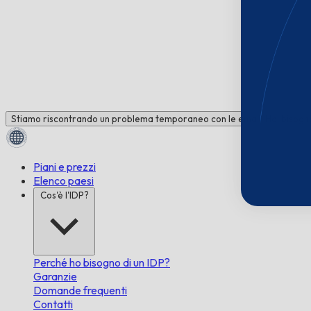
Stiamo riscontrando un problema temporaneo con le email. Hai bisogno 
Piani e prezzi
Elenco paesi
Cos'è l'IDP?
Perché ho bisogno di un IDP?
Garanzie
Domande frequenti
Contatti