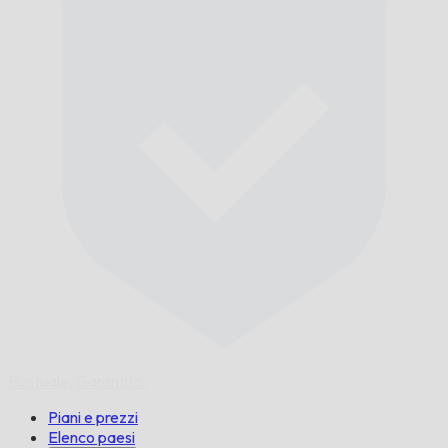
Puntuale,
Garantito.
Piani e prezzi
Elenco paesi