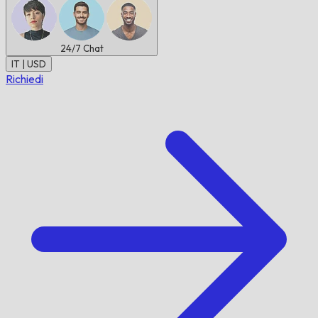
24/7
Chat
IT | USD
Richiedi