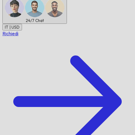
24/7
Chat
IT | USD
Richiedi