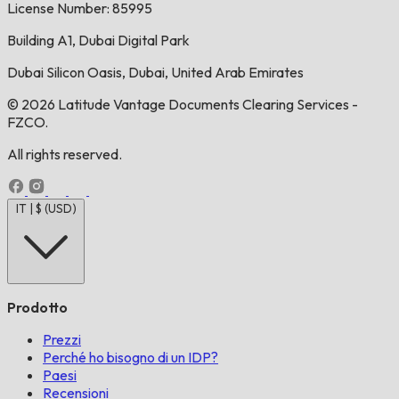
License Number: 85995
Building A1, Dubai Digital Park
Dubai Silicon Oasis, Dubai, United Arab Emirates
© 2026 Latitude Vantage Documents Clearing Services -
FZCO.
All rights reserved.
IT | $ (USD)
Prodotto
Prezzi
Perché ho bisogno di un IDP?
Paesi
Recensioni