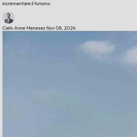
incrementare il turismo.
Cielo Anne Meneses
Nov 08, 2024