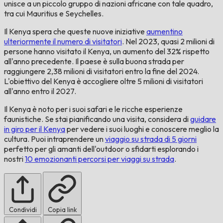
unisce a un piccolo gruppo di nazioni africane con tale quadro,
tra cui Mauritius e Seychelles.
Il Kenya spera che queste nuove iniziative
aumentino
ulteriormente il numero di visitatori
. Nel 2023, quasi 2 milioni di
persone hanno visitato il Kenya, un aumento del 32% rispetto
all'anno precedente. Il paese è sulla buona strada per
raggiungere 2,38 milioni di visitatori entro la fine del 2024.
L'obiettivo del Kenya è accogliere oltre 5 milioni di visitatori
all'anno entro il 2027.
Il Kenya è noto per i suoi safari e le ricche esperienze
faunistiche. Se stai pianificando una visita, considera di
guidare
in giro per il Kenya
per vedere i suoi luoghi e conoscere meglio la
cultura. Puoi intraprendere un
viaggio su strada di 5 giorni
perfetto per gli amanti dell'outdoor o sfidarti esplorando i
nostri
10 emozionanti percorsi per viaggi su strada
.
Condividi
Copia link