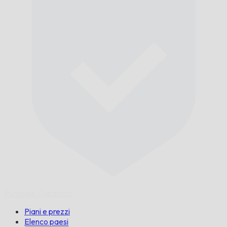
Puntuale,
Garantito.
Piani e prezzi
Elenco paesi