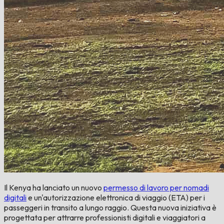
Il Kenya ha lanciato un nuovo
permesso di lavoro per nomadi
digitali
e un'autorizzazione elettronica di viaggio (ETA) per i
passeggeri in transito a lungo raggio. Questa nuova iniziativa è
progettata per attrarre professionisti digitali e viaggiatori a