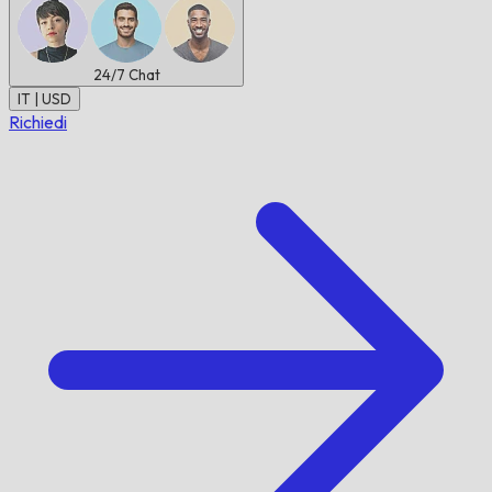
24/7
Chat
IT | USD
Richiedi