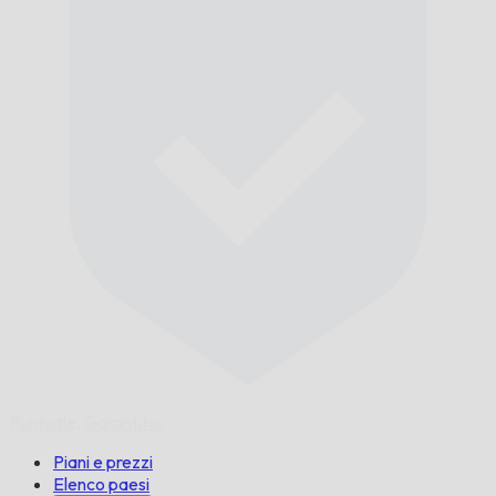
Puntuale,
Garantito.
Piani e prezzi
Elenco paesi