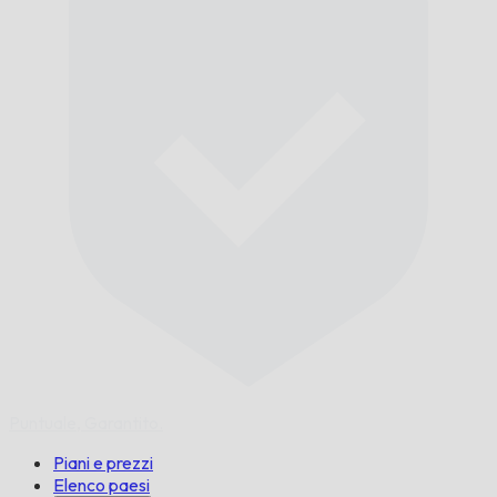
Puntuale,
Garantito.
Piani e prezzi
Elenco paesi