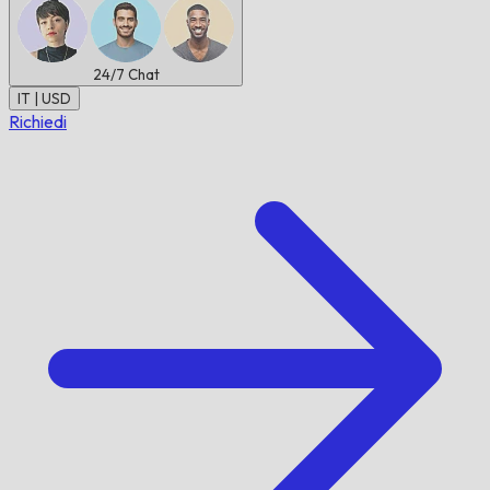
24/7
Chat
IT | USD
Richiedi