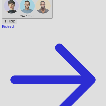
24/7
Chat
IT | USD
Richiedi