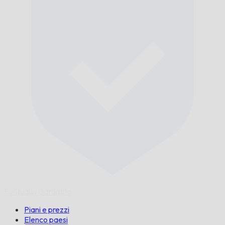
Puntuale,
Garantito.
Piani e prezzi
Elenco paesi