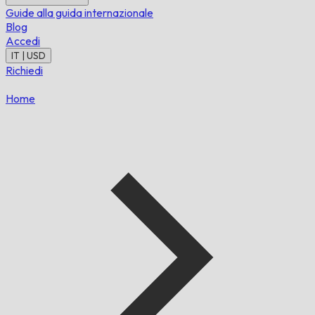
Guide alla guida internazionale
Blog
Accedi
IT | USD
Richiedi
Home