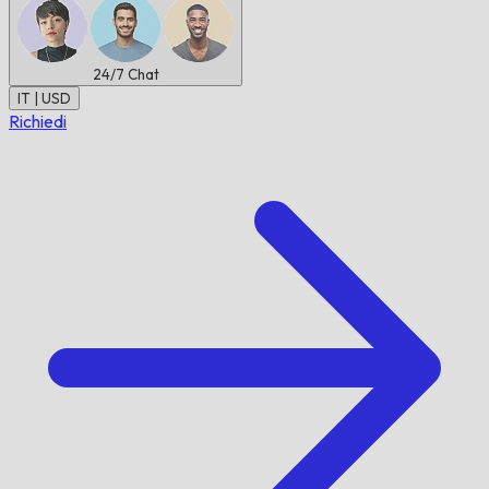
24/7
Chat
IT | USD
Richiedi