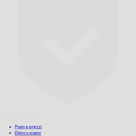
Puntuale,
Garantito.
Piani e prezzi
Elenco paesi