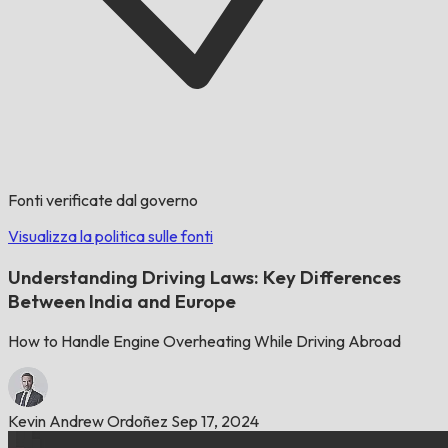
Fonti verificate dal governo
Visualizza la politica sulle fonti
Understanding Driving Laws: Key Differences
Between India and Europe
How to Handle Engine Overheating While Driving Abroad
Kevin Andrew Ordoñez
Sep 17, 2024