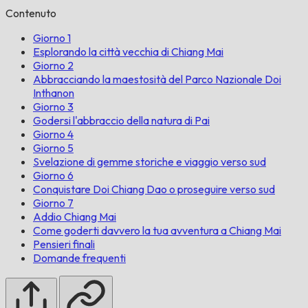
Contenuto
Giorno 1
Esplorando la città vecchia di Chiang Mai
Giorno 2
Abbracciando la maestosità del Parco Nazionale Doi
Inthanon
Giorno 3
Godersi l'abbraccio della natura di Pai
Giorno 4
Giorno 5
Svelazione di gemme storiche e viaggio verso sud
Giorno 6
Conquistare Doi Chiang Dao o proseguire verso sud
Giorno 7
Addio Chiang Mai
Come goderti davvero la tua avventura a Chiang Mai
Pensieri finali
Domande frequenti