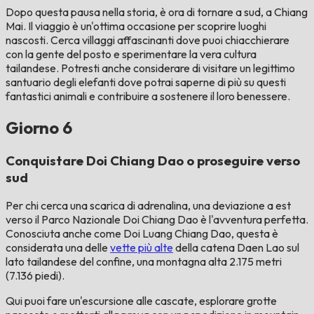
Dopo questa pausa nella storia, è ora di tornare a sud, a Chiang
Mai. Il viaggio è un'ottima occasione per scoprire luoghi
nascosti. Cerca villaggi affascinanti dove puoi chiacchierare
con la gente del posto e sperimentare la vera cultura
tailandese. Potresti anche considerare di visitare un legittimo
santuario degli elefanti dove potrai saperne di più su questi
fantastici animali e contribuire a sostenere il loro benessere.
Giorno 6
Conquistare Doi Chiang Dao o proseguire verso
sud
Per chi cerca una scarica di adrenalina, una deviazione a est
verso il Parco Nazionale Doi Chiang Dao è l'avventura perfetta.
Conosciuta anche come Doi Luang Chiang Dao, questa è
considerata una delle
vette più alte
della catena Daen Lao sul
lato tailandese del confine, una montagna alta 2.175 metri
(7.136 piedi).
Qui puoi fare un'escursione alle cascate, esplorare grotte