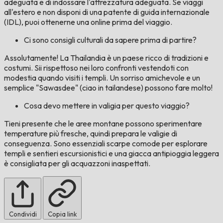
adeguata e di indossare l'attrezzatura adeguata. Se viaggi
all'estero e non disponi di una patente di guida internazionale
(IDL), puoi ottenerne una online prima del viaggio.
Ci sono consigli culturali da sapere prima di partire?
Assolutamente! La Thailandia è un paese ricco di tradizioni e
costumi. Sii rispettoso nei loro confronti vestendoti con
modestia quando visiti i templi. Un sorriso amichevole e un
semplice "Sawasdee" (ciao in tailandese) possono fare molto!
Cosa devo mettere in valigia per questo viaggio?
Tieni presente che le aree montane possono sperimentare
temperature più fresche, quindi prepara le valigie di
conseguenza. Sono essenziali scarpe comode per esplorare
templi e sentieri escursionistici e una giacca antipioggia leggera
è consigliata per gli acquazzoni inaspettati.
Condividi
Copia link