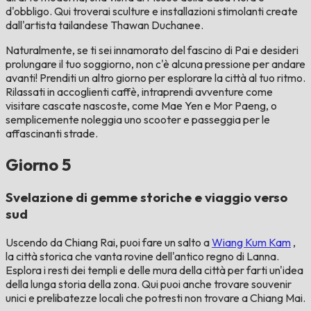
d'obbligo. Qui troverai sculture e installazioni stimolanti create
dall'artista tailandese Thawan Duchanee.
Naturalmente, se ti sei innamorato del fascino di Pai e desideri
prolungare il tuo soggiorno, non c'è alcuna pressione per andare
avanti! Prenditi un altro giorno per esplorare la città al tuo ritmo.
Rilassati in accoglienti caffè, intraprendi avventure come
visitare cascate nascoste, come Mae Yen e Mor Paeng, o
semplicemente noleggia uno scooter e passeggia per le
affascinanti strade.
Giorno 5
Svelazione di gemme storiche e viaggio verso
sud
Uscendo da Chiang Rai, puoi fare un salto a
Wiang Kum Kam
,
la città storica che vanta rovine dell'antico regno di Lanna.
Esplora i resti dei templi e delle mura della città per farti un'idea
della lunga storia della zona. Qui puoi anche trovare souvenir
unici e prelibatezze locali che potresti non trovare a Chiang Mai.