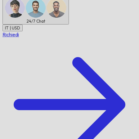
24/7
Chat
IT | USD
Richiedi