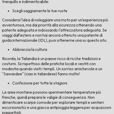
tranquillo e indimenticabile:
Scegli saggiamente le tue ruote
Considera l'idea di noleggiare una moto per un'esperienza più
avventurosa, ma dai priorità alla sicurezza ottenendo una
patente adeguata e indossando l'attrezzatura adeguata. Se
viaggi dall'estero e non hai ancora ottenuto una patente di
guida internazionale (IDL), puoi ottenerne una su questo sito.
Abbraccia la cultura
Ricorda, la Tailandia è un paese ricco di ricche tradizioni e
costumi. Sii rispettoso delle pratiche locali e vestiti con
modestia quando visiti i templi. Un sorriso amichevole e un
"Sawasdee" (ciao in tailandese) fanno molto!
Confezione per tutte le stagioni
Le aree montane possono sperimentare temperature più
fresche, quindi prepara le valigie di conseguenza. Non
dimenticare scarpe comode per esplorare templi e sentieri
escursionistici e una giacca antipioggia leggera per acquazzoni
inaspettati.