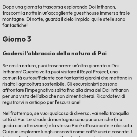
Dopo una giornata trascorsa esplorando Doi Inthanon,
trascorri la notte in un'accogliente guest house immersa tra le
montagne. Di notte, guarda il cielo limpido: qui le stelle sono
fantastiche!
Giorno 3
Godersi l'abbraccio della natura di Pai
Se ami la natura, puoi trascorrere un'altra giornata a Doi
Inthanon! Questa volta puoi visitare il Royal Project, una
comunità autosufficiente con fantastici giardini che mettono in
risalto l'agricoltura sostenibile. Gli escursionisti possono
affrontare l'impegnativa salita fino alla cima del Doi Inthanon
per una vista dell'alba che non dimenticherai. Ricordatevi di
registrarvi in ​​anticipo per l'escursione!
Nel frattempo, se vuoi qualcosa di diverso, vai nella tranquilla
città di Pai. Le strade di montagna sono panoramiche (ma
guida con attenzione) e la stessa Pai è affascinante e rilassata.
Qui puoi esplorare luoghi nascosti come caffè unici e cascate. I