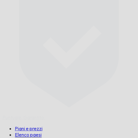
Puntuale,
Garantito.
Piani e prezzi
Elenco paesi