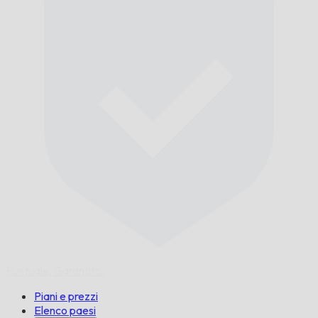
Puntuale,
Garantito.
Piani e prezzi
Elenco paesi