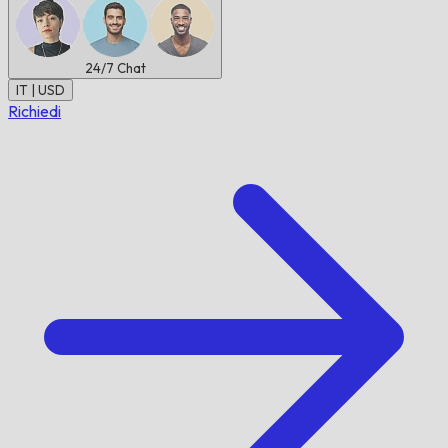
24/7
Chat
IT | USD
Richiedi