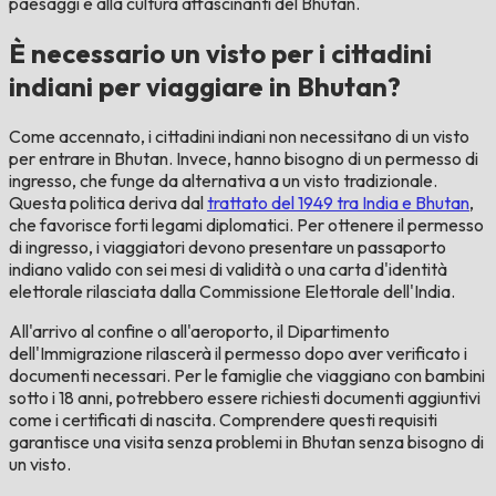
paesaggi e alla cultura affascinanti del Bhutan.
È necessario un visto per i cittadini
indiani per viaggiare in Bhutan?
Come accennato, i cittadini indiani non necessitano di un visto
per entrare in Bhutan. Invece, hanno bisogno di un permesso di
ingresso, che funge da alternativa a un visto tradizionale.
Questa politica deriva dal
trattato del 1949 tra India e Bhutan
,
che favorisce forti legami diplomatici. Per ottenere il permesso
di ingresso, i viaggiatori devono presentare un passaporto
indiano valido con sei mesi di validità o una carta d'identità
elettorale rilasciata dalla Commissione Elettorale dell'India.
All'arrivo al confine o all'aeroporto, il Dipartimento
dell'Immigrazione rilascerà il permesso dopo aver verificato i
documenti necessari. Per le famiglie che viaggiano con bambini
sotto i 18 anni, potrebbero essere richiesti documenti aggiuntivi
come i certificati di nascita. Comprendere questi requisiti
garantisce una visita senza problemi in Bhutan senza bisogno di
un visto.