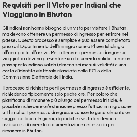
Requisiti per il Visto per Indiani che
Viaggiano in Bhutan
Gli indiani non hanno bisogno di un visto per visitare il Bhutan,
ma devono ottenere un permesso di ingresso per entrare nel
paese. Questo processo è semplice e può essere completato
presso il Dipartimento dell'Immigrazione a Phuentsholing o
all'aeroporto all'arrivo. Per ottenere il permesso di ingresso, i
viaggiatori devono presentare un documento valido, come un
passaporto indiano valido (almeno sei mesi di validità) o una
carta d'identità elettorale rilasciata dalla ECI o dalla
Commissione Elettorale dell'India.
Il processo di richiesta per il permesso di ingresso è efficiente,
richiedendo tipicamente solo poche ore. Per coloro che
pianificano di rimanere più a lungo del permesso iniziale, è
possibile richiedere un'estensione presso l'ufficio immigrazione
a Thimphu. Il permesso di ingresso consente generalmente un
soggiorno fino a 15 giorni, dopodiché i visitatori devono
assicurarsi di avere la documentazione necessaria per
rimanere in Bhutan.