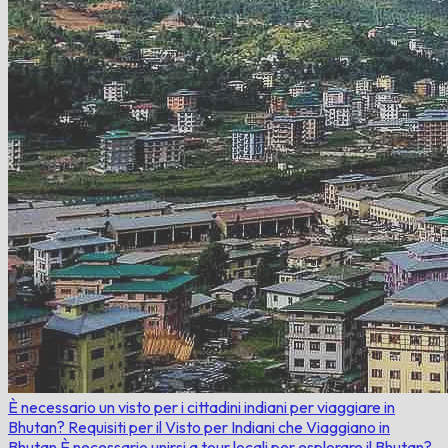
È necessario un visto per i cittadini indiani per viaggiare in
Bhutan?
Requisiti per il Visto per Indiani che Viaggiano in
Bhutan
È necessario unirsi a tour locali per esplorare il Bhutan?