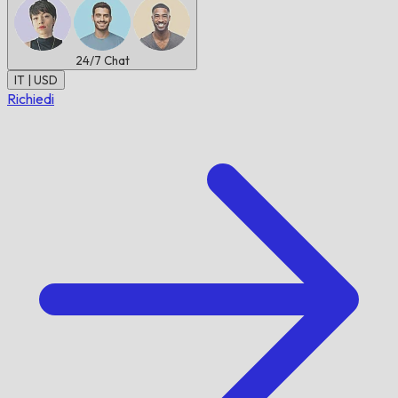
24/7
Chat
IT | USD
Richiedi