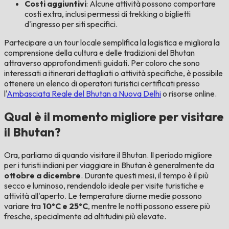
Costi aggiuntivi
: Alcune attività possono comportare
costi extra, inclusi permessi di trekking o biglietti
d'ingresso per siti specifici.
Partecipare a un tour locale semplifica la logistica e migliora la
comprensione della cultura e delle tradizioni del Bhutan
attraverso approfondimenti guidati. Per coloro che sono
interessati a itinerari dettagliati o attività specifiche, è possibile
ottenere un elenco di operatori turistici certificati presso
l'
Ambasciata Reale del Bhutan a Nuova Delhi
o risorse online.
Qual è il momento migliore per visitare
il Bhutan?
Ora, parliamo di quando visitare il Bhutan. Il periodo migliore
per i turisti indiani per viaggiare in Bhutan è generalmente da
ottobre a dicembre
. Durante questi mesi, il tempo è il più
secco e luminoso, rendendolo ideale per visite turistiche e
attività all'aperto. Le temperature diurne medie possono
variare tra
10°C e 25°C
, mentre le notti possono essere più
fresche, specialmente ad altitudini più elevate.