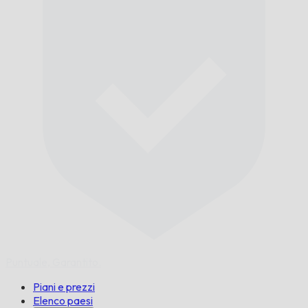
Puntuale,
Garantito.
Piani e prezzi
Elenco paesi