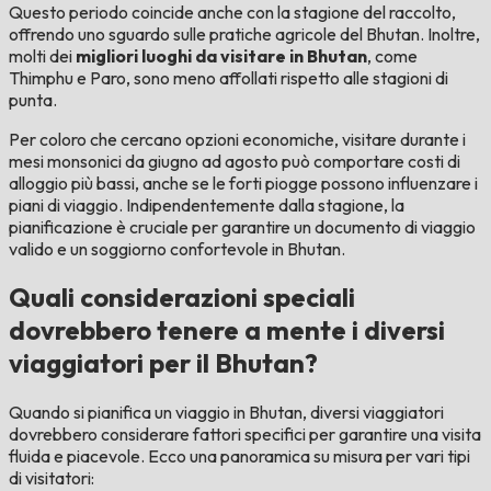
Questo periodo coincide anche con la stagione del raccolto,
offrendo uno sguardo sulle pratiche agricole del Bhutan. Inoltre,
molti dei
migliori luoghi da visitare in Bhutan
, come
Thimphu e Paro, sono meno affollati rispetto alle stagioni di
punta.
Per coloro che cercano opzioni economiche, visitare durante i
mesi monsonici da giugno ad agosto può comportare costi di
alloggio più bassi, anche se le forti piogge possono influenzare i
piani di viaggio. Indipendentemente dalla stagione, la
pianificazione è cruciale per garantire un documento di viaggio
valido e un soggiorno confortevole in Bhutan.
Quali considerazioni speciali
dovrebbero tenere a mente i diversi
viaggiatori per il Bhutan?
Quando si pianifica un viaggio in Bhutan, diversi viaggiatori
dovrebbero considerare fattori specifici per garantire una visita
fluida e piacevole. Ecco una panoramica su misura per vari tipi
di visitatori: