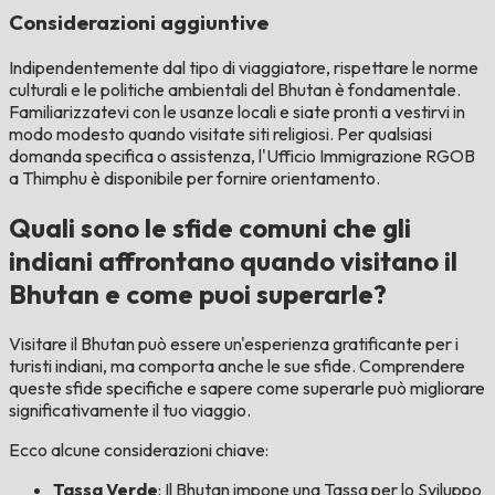
Considerazioni aggiuntive
Indipendentemente dal tipo di viaggiatore, rispettare le norme
culturali e le politiche ambientali del Bhutan è fondamentale.
Familiarizzatevi con le usanze locali e siate pronti a vestirvi in
modo modesto quando visitate siti religiosi. Per qualsiasi
domanda specifica o assistenza, l'Ufficio Immigrazione RGOB
a Thimphu è disponibile per fornire orientamento.
Quali sono le sfide comuni che gli
indiani affrontano quando visitano il
Bhutan e come puoi superarle?
Visitare il Bhutan può essere un'esperienza gratificante per i
turisti indiani, ma comporta anche le sue sfide. Comprendere
queste sfide specifiche e sapere come superarle può migliorare
significativamente il tuo viaggio.
Ecco alcune considerazioni chiave:
Tassa Verde
: Il Bhutan impone una Tassa per lo Sviluppo