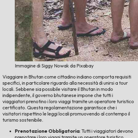
Immagine di Siggy Nowak da Pixabay
Viaggiare in Bhutan come cittadino indiano comporta requisiti
specifici, in particolare riguardo alla necessità di unirsi a tour
locali. Sebbene sia possibile visitare il Bhutan in modo
indipendente, il governo bhutanese impone che tutti i
viaggiatori prenotino i loro viaggi tramite un operatore turistico
certificato. Questa regolamentazione garantisce che i
visitatori rispettino le leggi locali promuovendo al contempo il
turismo sostenibile.
Prenotazione Obbligatoria
: Tutti i viaggiatori devono
prenotare i loro viaggi tramite un operatore turistico