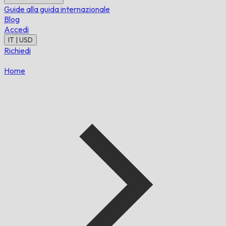
Guide alla guida internazionale
Blog
Accedi
IT | USD
Richiedi
Home