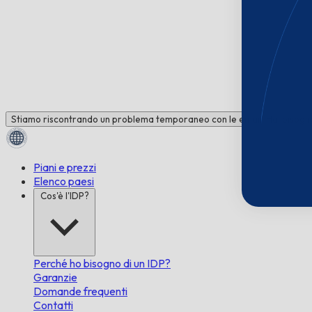
Stiamo riscontrando un problema temporaneo con le email. Hai bisogno 
Piani e prezzi
Elenco paesi
Cos'è l'IDP?
Perché ho bisogno di un IDP?
Garanzie
Domande frequenti
Contatti