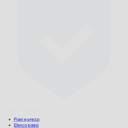
Puntuale,
Garantito.
Piani e prezzi
Elenco paesi