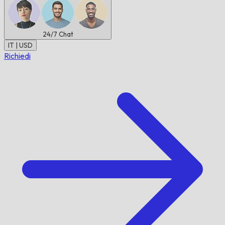
24/7
Chat
IT | USD
Richiedi