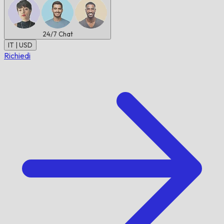
24/7
Chat
IT | USD
Richiedi