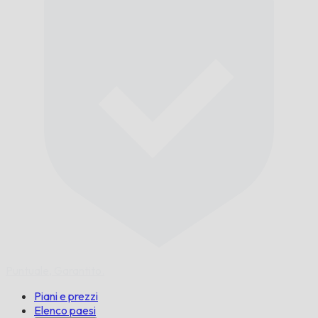
Puntuale,
Garantito.
Piani e prezzi
Elenco paesi