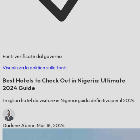
Fonti verificate dal governo
Visualizza la politica sulle fonti
Best Hotels to Check Out in Nigeria: Ultimate
2024 Guide
I migliori hotel da visitare in Nigeria: guida definitiva per il 2024
Darlene Aberin
Mar 18, 2024