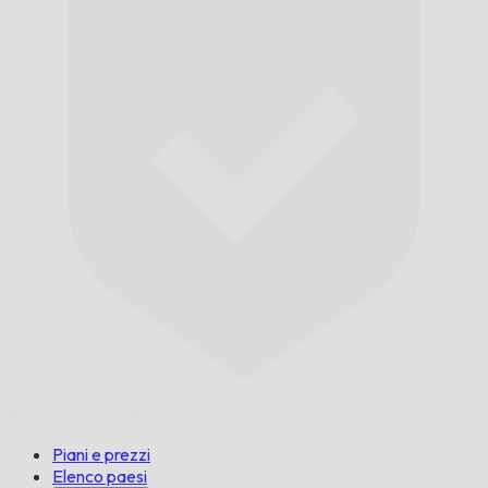
Puntuale,
Garantito.
Piani e prezzi
Elenco paesi