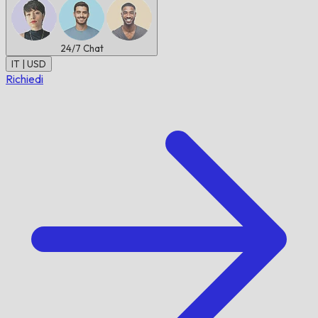
24/7
Chat
IT | USD
Richiedi