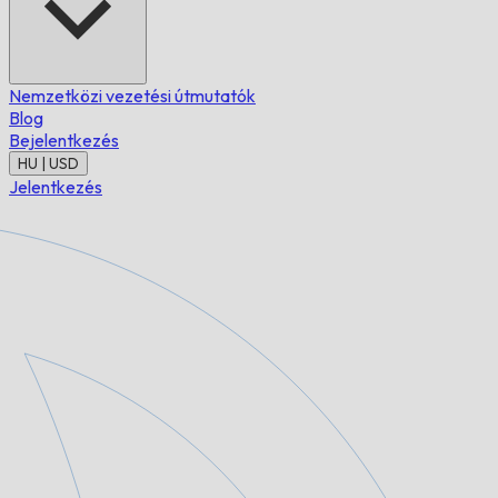
Nemzetközi vezetési útmutatók
Blog
Bejelentkezés
HU | USD
Jelentkezés