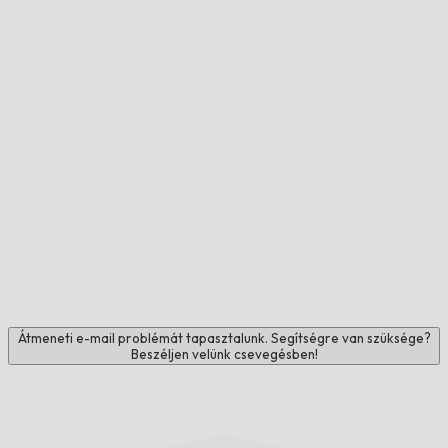
Átmeneti e-mail problémát tapasztalunk. Segítségre van szüksége?
Beszéljen velünk csevegésben!