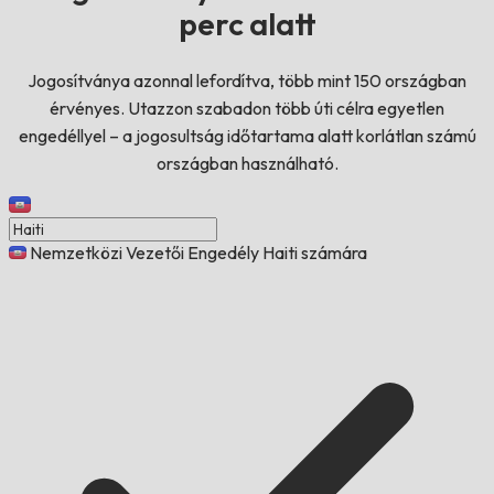
perc alatt
Jogosítványa azonnal lefordítva, több mint 150 országban
érvényes. Utazzon szabadon több úti célra egyetlen
engedéllyel – a jogosultság időtartama alatt korlátlan számú
országban használható.
Nemzetközi Vezetői Engedély Haiti számára