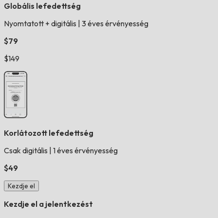
Globális lefedettség
Nyomtatott + digitális
|
3 éves érvényesség
$79
$149
Korlátozott lefedettség
Csak digitális
|
1 éves érvényesség
$49
Kezdje el
Kezdje el a jelentkezést