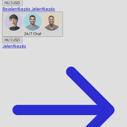
HU | USD
Bejelentkezés
Jelentkezés
24/7
Chat
HU | USD
Jelentkezés