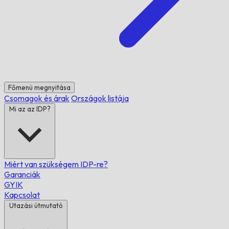
Főmenü megnyitása
Csomagok és árak
Országok listája
Mi az az IDP?
Miért van szükségem IDP-re?
Garanciák
GYIK
Kapcsolat
Utazási útmutató