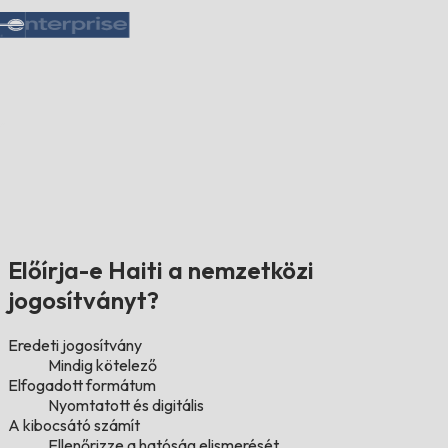
Előírja-e Haiti a nemzetközi
jogosítványt?
Eredeti jogosítvány
Mindig kötelező
Elfogadott formátum
Nyomtatott és digitális
A kibocsátó számít
Ellenőrizze a hatóság elismerését